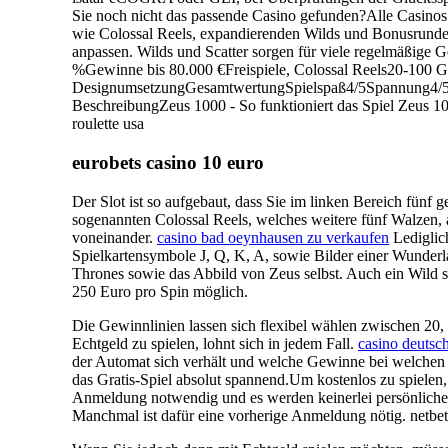
Sie noch nicht das passende Casino gefunden?Alle Casinos
wie Colossal Reels, expandierenden Wilds und Bonusrunden 
anpassen. Wilds und Scatter sorgen für viele regelmäßige G
%Gewinne bis 80.000 €Freispiele, Colossal Reels20-100 Ge
DesignumsetzungGesamtwertungSpielspaß4/5Spannung4/5Gr
BeschreibungZeus 1000 - So funktioniert das Spiel Zeus 10
roulette usa
eurobets casino 10 euro
Der Slot ist so aufgebaut, dass Sie im linken Bereich fün
sogenannten Colossal Reels, welches weitere fünf Walzen, 
voneinander.
casino bad oeynhausen zu verkaufen
Lediglic
Spielkartensymbole J, Q, K, A, sowie Bilder einer Wunderla
Thrones sowie das Abbild von Zeus selbst. Auch ein Wild 
250 Euro pro Spin möglich.
Die Gewinnlinien lassen sich flexibel wählen zwischen 20,
Echtgeld zu spielen, lohnt sich in jedem Fall.
casino deutsc
der Automat sich verhält und welche Gewinne bei welchen Ei
das Gratis-Spiel absolut spannend.Um kostenlos zu spielen, k
Anmeldung notwendig und es werden keinerlei persönliche Da
Manchmal ist dafür eine vorherige Anmeldung nötig. netbe