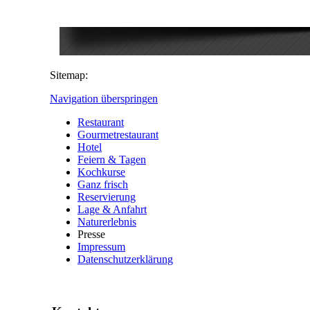
Sitemap:
Navigation überspringen
Restaurant
Gourmetrestaurant
Hotel
Feiern & Tagen
Kochkurse
Ganz frisch
Reservierung
Lage & Anfahrt
Naturerlebnis
Presse
Impressum
Datenschutzerklärung