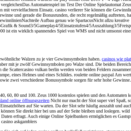
 vergleichenDas Automatenspiel im Test Der Online Spielautomat Zeus
mit vervielfachtem Einsatz. casino verlierer Sie können die Gewinnlin
ewinne und gerade die Bonusrunden, die recht regelmäßig auftreten, ha
winnlinienNachteile Aufbau genau wie SpartacusNicht allzu kreative
afik & Sound3/5Gameplay4/5Einsatzstufen4/5Auszahlung3/5Freispiel
00 ist ein wirklich spannendes Spiel von WMS und nicht umsonst einer 
f gewöhnliche Walzen zu je vier Gewinnsymbolen haben.
casinos wie pla
aber mit je zwölf Gewinnsymbolen pro Walze sind. Die beiden Bereiche
h die Scattercasino vulkan berlin werden von beiden Feldern zusamm
mpe, eines Helmes und eines Schildes. roulette online paypal Am wertv
sowie zwei verschiedene Bonussymbole sorgen für sehr hohe Gewinne. 
 40, 60, 80 und 100. Zeus 1000 kostenlos spielen und den Automaten k
hland online öffnungszeiten
Nicht nur macht der Slot super viel Spaß, 
nsatzhöhen auf Sie warten. Da der Slot sehr häufig auszahlt und auch 
önnen Sie direkt hier bei uns auf der Seite bleiben und loslegen. wild 
ten erfragt. Auch einige Online Spielbanken ermöglichen es Gastspiele
t casino askgamblers