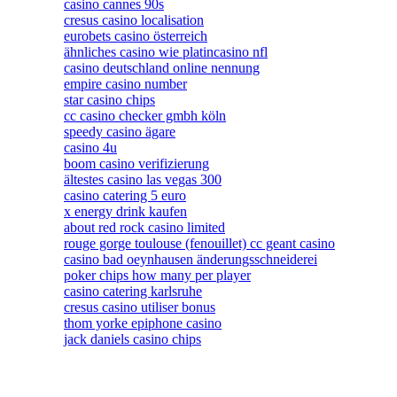
casino cannes 90s
cresus casino localisation
eurobets casino österreich
ähnliches casino wie platincasino nfl
casino deutschland online nennung
empire casino number
star casino chips
cc casino checker gmbh köln
speedy casino ägare
casino 4u
boom casino verifizierung
ältestes casino las vegas 300
casino catering 5 euro
x energy drink kaufen
about red rock casino limited
rouge gorge toulouse (fenouillet) cc geant casino
casino bad oeynhausen änderungsschneiderei
poker chips how many per player
casino catering karlsruhe
cresus casino utiliser bonus
thom yorke epiphone casino
jack daniels casino chips