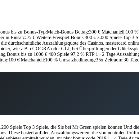
us bis zu Bonus-Typ:Match-Bonus Betrag:300 € Matchanteil:100 %
rlin Einsatz:-/5 € Weitere:Freispiel-Bonus 300 € 3.000 Spiele Top 3 Sp
 die durchschnittliche Auszahlungsquote des Casinos. mastercard onlin
pieler, wie z.B. eCOGRA oder GLI, bei Überprüfungen der Glücksspiel
g Bonus bis zu 1000 € 400 Spiele 97,2 % RTP 1 - 2 Tage Auszahlun
rag:100 € Matchanteil:100 % Umsatzbedingung:35x Zeitraum:30 Tag
 1200 Spiele Top 3 Spiele, die Sie bei Mr Green spielen können Und d
inos. Diese basiert auf den Auszahlungswerten, die von neutralen Prüf
lanbieter ermittelt wurden. mr play bonus code 2019 1 - 4 Tage Aucas