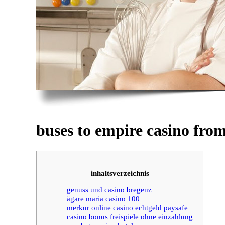
Presse
Kontakt
buses to empire casino fro
inhaltsverzeichnis
genuss und casino bregenz
ägare maria casino 100
merkur online casino echtgeld paysafe
casino bonus freispiele ohne einzahlung