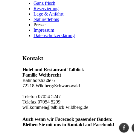
Ganz frisch
Reservierung
Lage & Anfahrt
Naturerlebnis
Presse
Impressum
Datenschutzerklärung
Kontakt
Hotel und Restaurant Talblick
Familie Weitbrecht
Bahnhofsträßle 6
72218 Wildberg/Schwarzwald
Telefon 07054 5247
Telefax 07054 5299
willkommen@talblick-wildberg.de
Auch wenn wir Facecook passender fänden:
Bleiben Sie mit uns in Kontakt auf Facebook!