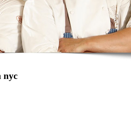
m nyc