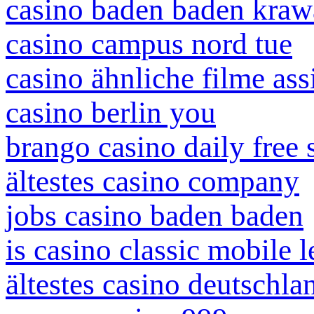
casino baden baden krawa
casino campus nord tue
casino ähnliche filme assi
casino berlin you
brango casino daily free 
ältestes casino company
jobs casino baden baden
is casino classic mobile l
ältestes casino deutschl