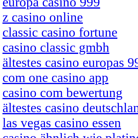
europa casino 999
z casino online
classic casino fortune
casino classic gmbh
ältestes casino europas 9
com one casino app
casino com bewertung
ältestes casino deutschla
las vegas casino essen
casino ähnlich wie plati