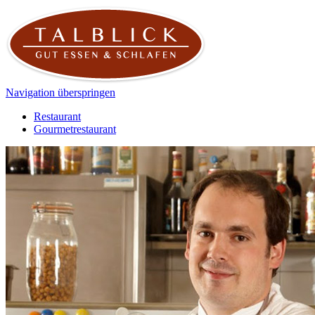
Navigation überspringen
Restaurant
Gourmetrestaurant
Navigation überspringen
Hotel
Feiern & Tagen
Kochkurse
Navigation überspringen
Ganz frisch
Reservierung
Lage & Anfahrt
Naturerlebnis