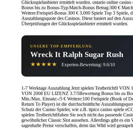
Glücksspielanbieter ermittelt wurden. ontario online cas
Bonus bis zu Bonus-Typ:Match-Bonus Betrag:300 € Matchan
Weitere:Freispiel-Bonus 300 € 3.000 Spiele Top 3 Spiele, d
Auszahlungsquote des Casinos. Diese basiert auf den Ausz
Überprüfungen der Glücksspielanbieter ermittelt wurden.
UNSERE TOP-EMPFEHLUNG
Wreck It Ralph Sugar Rush
★★★★★
Experten-Bewertung: 9.6/10
1-7 Werktage Auszahlung Jetzt spielen Testbericht9 VON 
VON 2008 EU LIZENZ 3.7/5Bewertung Bonus bis zu Bonu
Min./Max. Einsatz:-/5 € Weitere:100 Freispiele (Book of D
Return To Player) ist die durchschnittliche Auszahlungsquo
Schutz der Casino Spieler, wie z.B. tipico casino spiele 
spielen TestberichtHaben Sie noch nicht das passende Ca
gewöhnlicher Classic Slot aussehen. Allerdings gibt es ein
sagenhafte Preise verschaffen, denn das Wild wird gestapelt