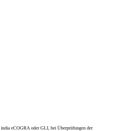
ine india eCOGRA oder GLI, bei Überprüfungen der