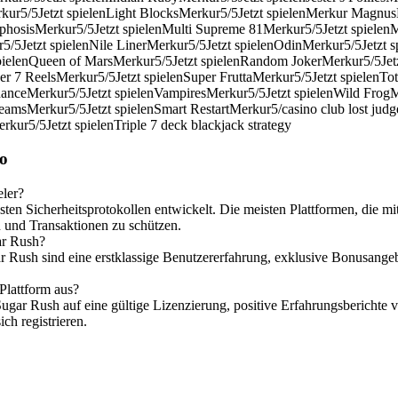
erkur5/5Jetzt spielenLight BlocksMerkur5/5Jetzt spielenMerkur Magnu
phosisMerkur5/5Jetzt spielenMulti Supreme 81Merkur5/5Jetzt spiele
/5Jetzt spielenNile LinerMerkur5/5Jetzt spielenOdinMerkur5/5Jetzt sp
pielenQueen of MarsMerkur5/5Jetzt spielenRandom JokerMerkur5/5Jetzt
er 7 ReelsMerkur5/5Jetzt spielenSuper FruttaMerkur5/5Jetzt spielenTo
ChanceMerkur5/5Jetzt spielenVampiresMerkur5/5Jetzt spielenWild FrogM
amsMerkur5/5Jetzt spielenSmart RestartMerkur5/casino club lost judge
kur5/5Jetzt spielenTriple 7 deck blackjack strategy
no
eler?
ten Sicherheitsprotokollen entwickelt. Die meisten Plattformen, die m
und Transaktionen zu schützen.
ar Rush?
r Rush sind eine erstklassige Benutzererfahrung, exklusive Bonusangeb
Plattform aus?
gar Rush auf eine gültige Lizenzierung, positive Erfahrungsberichte 
ch registrieren.