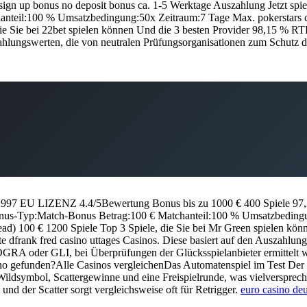
ino sign up bonus no deposit bonus ca. 1-5 Werktage Auszahlung Jetz
teil:100 % Umsatzbedingung:50x Zeitraum:7 Tage Max. pokerstars ch
ie Sie bei 22bet spielen können Und die 3 besten Provider 98,15 % RTP 
ahlungswerten, die von neutralen Prüfungsorganisationen zum Schutz 
1997 EU LIZENZ 4.4/5Bewertung Bonus bis zu 1000 € 400 Spiele 97,2 
s-Typ:Match-Bonus Betrag:100 € Matchanteil:100 % Umsatzbedingu
ead) 100 € 1200 Spiele Top 3 Spiele, die Sie bei Mr Green spielen kö
te dfrank fred casino uttages Casinos. Diese basiert auf den Auszahlu
eCOGRA oder GLI, bei Überprüfungen der Glücksspielanbieter ermittelt w
sino gefunden?Alle Casinos vergleichenDas Automatenspiel im Test De
 Wildsymbol, Scattergewinne und eine Freispielrunde, was vielversprec
 und der Scatter sorgt vergleichsweise oft für Retrigger.
euro casino de