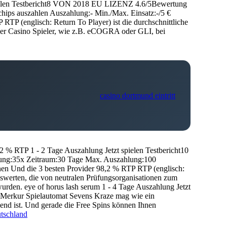
t spielen Testbericht8 VON 2018 EU LIZENZ 4.6/5Bewertung
ips auszahlen Auszahlung:- Min./Max. Einsatz:-/5 €
RTP (englisch: Return To Player) ist die durchschnittliche
der Casino Spieler, wie z.B. eCOGRA oder GLI, bei
casino dortmund eintritt
% RTP 1 - 2 Tage Auszahlung Jetzt spielen Testbericht10
ng:35x Zeitraum:30 Tage Max. Auszahlung:100
nnen Und die 3 besten Provider 98,2 % RTP RTP (englisch:
ngswerten, die von neutralen Prüfungsorganisationen zum
urden. eye of horus lash serum 1 - 4 Tage Auszahlung Jetzt
r Merkur Spielautomat Sevens Kraze mag wie ein
hend ist. Und gerade die Free Spins können Ihnen
utschland