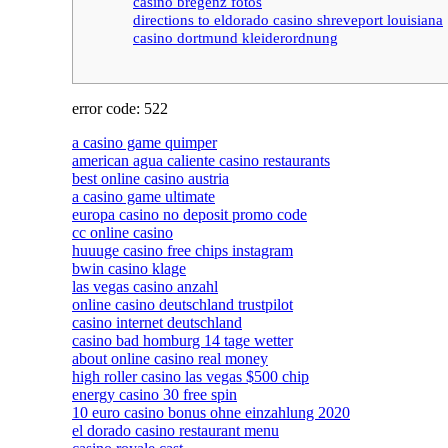
casino bregenz fotos
directions to eldorado casino shreveport louisiana
casino dortmund kleiderordnung
error code: 522
a casino game quimper
american agua caliente casino restaurants
best online casino austria
a casino game ultimate
europa casino no deposit promo code
cc online casino
huuuge casino free chips instagram
bwin casino klage
las vegas casino anzahl
online casino deutschland trustpilot
casino internet deutschland
casino bad homburg 14 tage wetter
about online casino real money
high roller casino las vegas $500 chip
energy casino 30 free spin
10 euro casino bonus ohne einzahlung 2020
el dorado casino restaurant menu