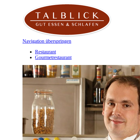
Navigation überspringen
Restaurant
Gourmetrestaurant
Navigation überspringen
Hotel
Feiern & Tagen
Kochkurse
Navigation überspringen
Ganz frisch
Reservierung
Lage & Anfahrt
Naturerlebnis