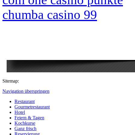
chumba casino 99
Sitemap:
Navigation überspringen
Restaurant
Gourmetrestaurant
Hotel
Feiern & Tagen
Kochkurse
Ganz frisch
Reservierung