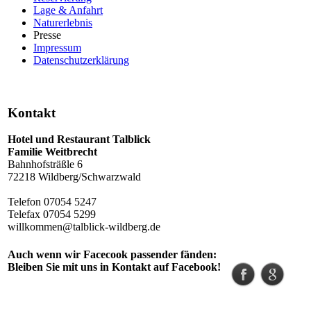
Lage & Anfahrt
Naturerlebnis
Presse
Impressum
Datenschutzerklärung
Kontakt
Hotel und Restaurant Talblick
Familie Weitbrecht
Bahnhofsträßle 6
72218 Wildberg/Schwarzwald
Telefon 07054 5247
Telefax 07054 5299
willkommen@talblick-wildberg.de
Auch wenn wir Facecook passender fänden:
Bleiben Sie mit uns in Kontakt auf Facebook!