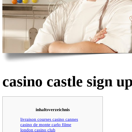
Presse
Kontakt
casino castle sign u
inhaltsverzeichnis
livraison courses casino cannes
casino de monte carlo filme
london casino club