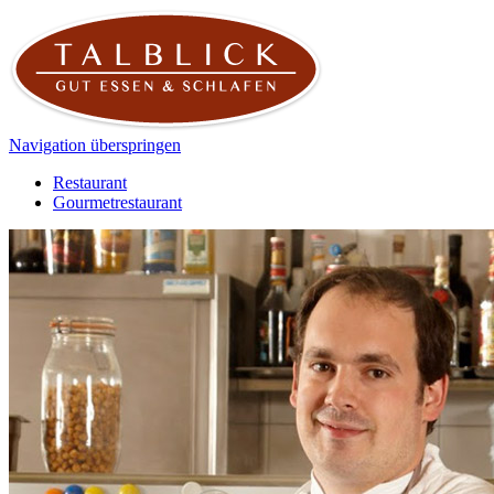
Navigation überspringen
Restaurant
Gourmetrestaurant
Navigation überspringen
Hotel
Feiern & Tagen
Kochkurse
Navigation überspringen
Ganz frisch
Reservierung
Lage & Anfahrt
Naturerlebnis