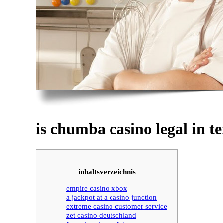
Presse
Kontakt
is chumba casino legal in t
inhaltsverzeichnis
empire casino xbox
a jackpot at a casino junction
extreme casino customer service
zet casino deutschland