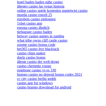
hotel baden baden nähe casino
ältestes casino las vegas historia
online casino spiele kostenlos gametwist casino
moeda casino estoril 25
eurobets casino einloggen
1xbet casino app
europa casino ähnlich
tiefgarage casino baden
betway casino games in zambia
what tribe owns cliff castle casino
zoome casino bonus code
bet365 casino live blackjack
casino chips maker
duelz casino bonus
älteste casino der welt droge
casino chemnitz vonau
epiphone casino vs es 330
brango casino no deposit bonus codes 2021
cc city casino berlin gmbh
casino app for windows
casino brango download for android