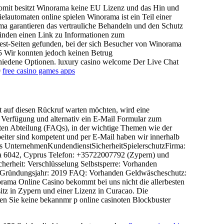
Somit besitzt Winorama keine EU Lizenz und das Hin und
lautomaten online spielen Winorama ist ein Teil einer
ma garantieren das vertrauliche Behandeln und den Schutz
 finden einen Link zu Informationen zum
t-Seiten gefunden, bei der sich Besucher von Winorama
5 Wir konnten jedoch keinen Betrug
hiedene Optionen. luxury casino welcome Der Live Chat
9
free casino games apps
t auf diesen Rückruf warten möchten, wird eine
r Verfügung und alternativ ein E-Mail Formular zum
orten Abteilung (FAQs), in der wichtige Themen wie der
beiter sind kompetent und per E-Mail haben wir innerhalb
as UnternehmenKundendienstSicherheitSpielerschutzFirma:
ka 6042, Cyprus Telefon: +35722007792 (Zypern) und
erheit: Verschlüsselung Selbstsperre: Vorhanden
 Gründungsjahr: 2019 FAQ: Vorhanden Geldwäscheschutz:
ma Online Casino bekommt bei uns nicht die allerbesten
sitz in Zypern und einer Lizenz in Curacao. Die
hen Sie keine bekannmr p online casinoten Blockbuster