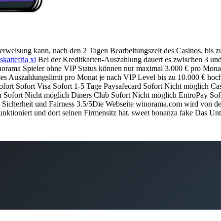
erweisung kann, nach den 2 Tagen Bearbeitungszeit des Casinos, bis 
skattefria xl
Bei der Kreditkarten-Auszahlung dauert es zwischen 3 und 
t Winorama Spieler ohne VIP Status können nur maximal 3.000 € pro Mo
ieses Auszahlungslimit pro Monat je nach VIP Level bis zu 10.000 € hoc
rt Sofort Visa Sofort 1-5 Tage Paysafecard Sofort Nicht möglich Cash
n Sofort Nicht möglich Diners Club Sofort Nicht möglich EntroPay Sof
 Sicherheit und Fairness 3.5/5Die Webseite winorama.com wird von 
funktioniert und dort seinen Firmensitz hat. sweet bonanza fake Das U