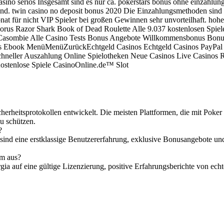
asino serios Insgesamt sind es nur ca. pokerstars bonus ohne einzahlun
nd. twin casino no deposit bonus 2020 Die Einzahlungsmethoden sind g
nat für nicht VIP Spieler bei großen Gewinnen sehr unvorteilhaft. ho
Horus Razor Shark Book of Dead Roulette Alle 9.037 kostenlosen Spie
Casombie Alle Casino Tests Bonus Angebote Willkommensbonus Bonus 
s Ebook MenüMenüZurückEchtgeld Casinos Echtgeld Casinos PayPal 
chneller Auszahlung Online Spielotheken Neue Casinos Live Casinos R
Kostenlose Spiele CasinoOnline.de™ Slot
cherheitsprotokollen entwickelt. Die meisten Plattformen, die mit Pok
u schützen.
?
sind eine erstklassige Benutzererfahrung, exklusive Bonusangebote und 
rm aus?
ia auf eine gültige Lizenzierung, positive Erfahrungsberichte von ec