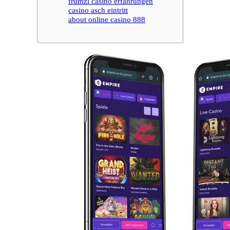
frumzi casino erfahrungen
casino asch eintritt
about online casino 888