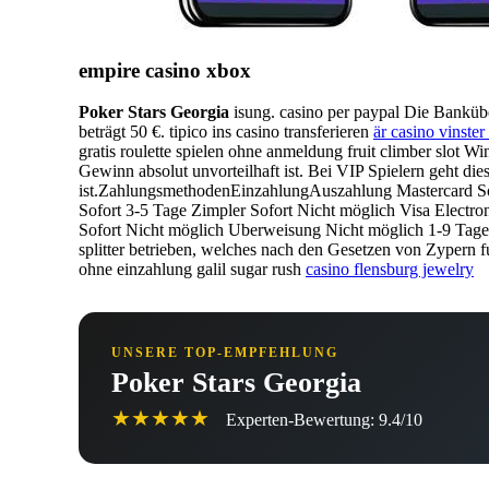
empire casino xbox
Poker Stars Georgia
isung. casino per paypal Die Banküb
beträgt 50 €. tipico ins casino transferieren
är casino vinster 
gratis roulette spielen ohne anmeldung fruit climber slo
Gewinn absolut unvorteilhaft ist. Bei VIP Spielern geht d
ist.ZahlungsmethodenEinzahlungAuszahlung Mastercard Sofo
Sofort 3-5 Tage Zimpler Sofort Nicht möglich Visa Electro
Sofort Nicht möglich Uberweisung Nicht möglich 1-9 Tage
splitter betrieben, welches nach den Gesetzen von Zypern 
ohne einzahlung galil sugar rush
casino flensburg jewelry
UNSERE TOP-EMPFEHLUNG
Poker Stars Georgia
★★★★★
Experten-Bewertung: 9.4/10