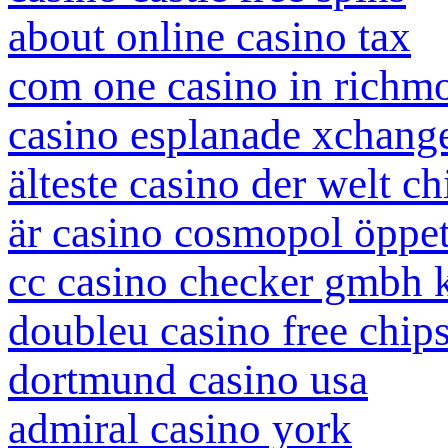
about online casino tax
com one casino in richm
casino esplanade xchang
älteste casino der welt c
är casino cosmopol öppet
cc casino checker gmbh 
doubleu casino free chip
dortmund casino usa
admiral casino york