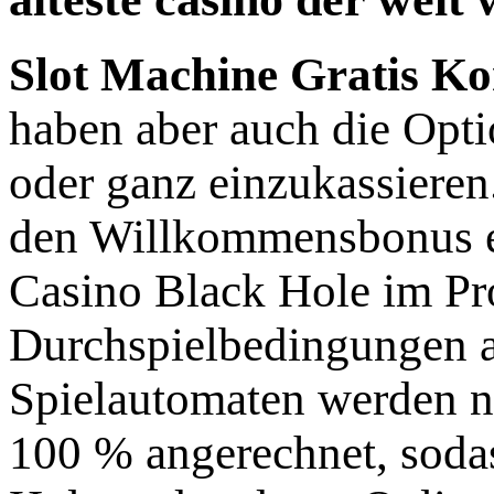
Slot Machine Gratis K
haben aber auch die Opt
oder ganz einzukassiere
den Willkommensbonus ei
Casino Black Hole im Pr
Durchspielbedingungen a
Spielautomaten werden nä
100 % angerechnet, soda