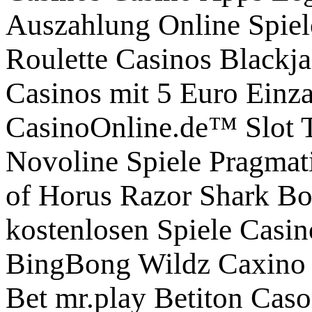
Auszahlung Online Spiel
Roulette Casinos Blackj
Casinos mit 5 Euro Einz
CasinoOnline.de™ Slot T
Novoline Spiele Pragmat
of Horus Razor Shark Bo
kostenlosen Spiele Casi
BingBong Wildz Caxino 
Bet mr.play Betiton Cas