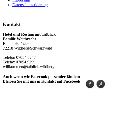
Impressum
Datenschutzerklärung
Kontakt
Hotel und Restaurant Talblick
Familie Weitbrecht
Bahnhofsträßle 6
72218 Wildberg/Schwarzwald
Telefon 07054 5247
Telefax 07054 5299
willkommen@talblick-wildberg.de
Auch wenn wir Facecook passender fänden:
Bleiben Sie mit uns in Kontakt auf Facebook!