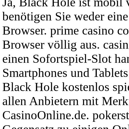
Ja, Black Hole ist mobil 
benötigen Sie weder eine
Browser. prime casino cou
Browser völlig aus. casi
einen Sofortspiel-Slot ha
Smartphones und Tablets
Black Hole kostenlos spi
allen Anbietern mit Merku
CasinoOnline.de. pokerst