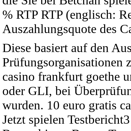
die Sie bei Betchan spie
% RTP RTP (englisch: Ret
Auszahlungsquote des Ca
Diese basiert auf den Au
Prüfungsorganisationen z
casino frankfurt goethe
oder GLI, bei Überprüfun
wurden. 10 euro gratis c
Jetzt spielen Testberi