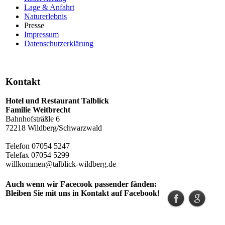
Lage & Anfahrt
Naturerlebnis
Presse
Impressum
Datenschutzerklärung
Kontakt
Hotel und Restaurant Talblick
Familie Weitbrecht
Bahnhofsträßle 6
72218 Wildberg/Schwarzwald
Telefon 07054 5247
Telefax 07054 5299
willkommen@talblick-wildberg.de
Auch wenn wir Facecook passender fänden:
Bleiben Sie mit uns in Kontakt auf Facebook!