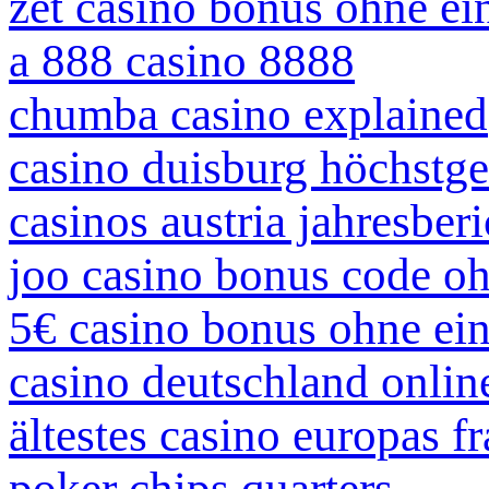
zet casino bonus ohne ei
a 888 casino 8888
chumba casino explained
casino duisburg höchstg
casinos austria jahresberi
joo casino bonus code o
5€ casino bonus ohne ei
casino deutschland onlin
ältestes casino europas f
poker chips quarters