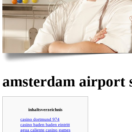
Presse
Kontakt
amsterdam airport s
inhaltsverzeichnis
casino dortmund 974
casino baden baden eintritt
agua caliente casino games