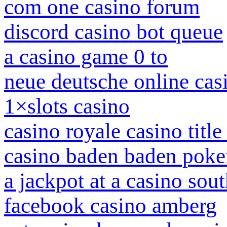
com one casino forum
discord casino bot queue
a casino game 0 to
neue deutsche online cas
1×slots casino
casino royale casino title
casino baden baden poker
a jackpot at a casino sout
facebook casino amberg