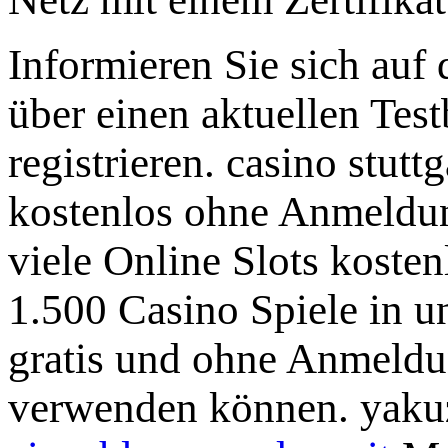
Informieren Sie sich auf
über einen aktuellen Test
registrieren. casino stut
kostenlos ohne Anmeldun
viele Online Slots kosten
1.500 Casino Spiele in u
gratis und ohne Anmeld
verwenden können. yakuz