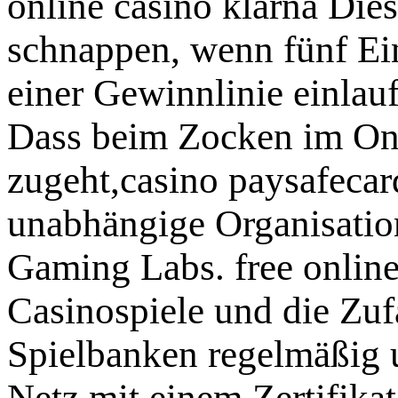
online casino klarna Die
schnappen, wenn fünf Ei
einer Gewinnlinie einlauf
Dass beim Zocken im Onl
zugeht,casino paysafecar
unabhängige Organisati
Gaming Labs. free online
Casinospiele und die Zuf
Spielbanken regelmäßig u
Netz mit einem Zertifikat