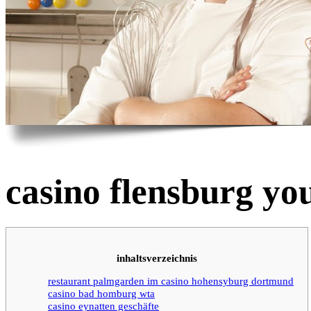
Presse
Kontakt
casino flensburg yo
inhaltsverzeichnis
restaurant palmgarden im casino hohensyburg dortmund
casino bad homburg wta
casino eynatten geschäfte