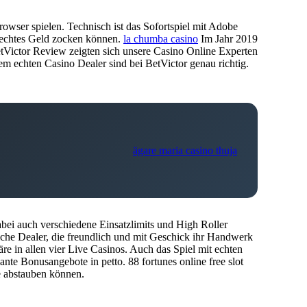
wser spielen. Technisch ist das Sofortspiel mit Adobe
m echtes Geld zocken können.
la chumba casino
Im Jahr 2019
etVictor Review zeigten sich unsere Casino Online Experten
m echten Casino Dealer sind bei BetVictor genau richtig.
ägare maria casino thuja
ei auch verschiedene Einsatzlimits und High Roller
liche Dealer, die freundlich und mit Geschick ihr Handwerk
äre in allen vier Live Casinos. Auch das Spiel mit echten
nte Bonusangebote in petto. 88 fortunes online free slot
e abstauben können.