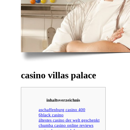
Presse
Kontakt
casino villas palace
inhaltsverzeichnis
aschaffenburg casino 400
6black casino
ältestes casino der welt geschenkt
chumba casino online reviews