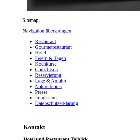
Sitemap:
Navigation überspringen
Restaurant
Gourmetrestaurant
Hotel
Feiern & Tagen
Kochkurse
Ganz frisch
Reservierung
Lage & Anfahrt
Naturerlebnis
Presse
Impressum
Datenschutzerklärung
Kontakt
Hotel und Restaurant Talblick