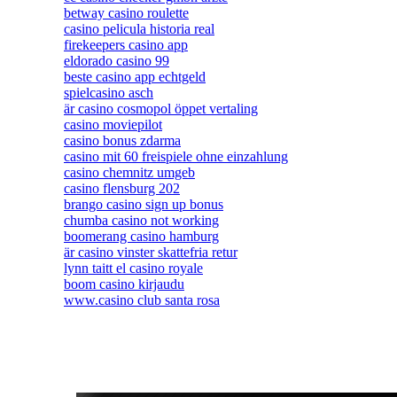
betway casino roulette
casino pelicula historia real
firekeepers casino app
eldorado casino 99
beste casino app echtgeld
spielcasino asch
är casino cosmopol öppet vertaling
casino moviepilot
casino bonus zdarma
casino mit 60 freispiele ohne einzahlung
casino chemnitz umgeb
casino flensburg 202
brango casino sign up bonus
chumba casino not working
boomerang casino hamburg
är casino vinster skattefria retur
lynn taitt el casino royale
boom casino kirjaudu
www.casino club santa rosa