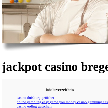
Presse
Kontakt
jackpot casino breg
inhaltsverzeichnis
casino duisburg geöffnet
online gambling easy game you money casino gambling cas
casino erding gutschein