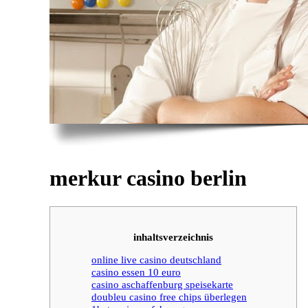
Presse
Kontakt
merkur casino berlin
inhaltsverzeichnis
online live casino deutschland
casino essen 10 euro
casino aschaffenburg speisekarte
doubleu casino free chips überlegen