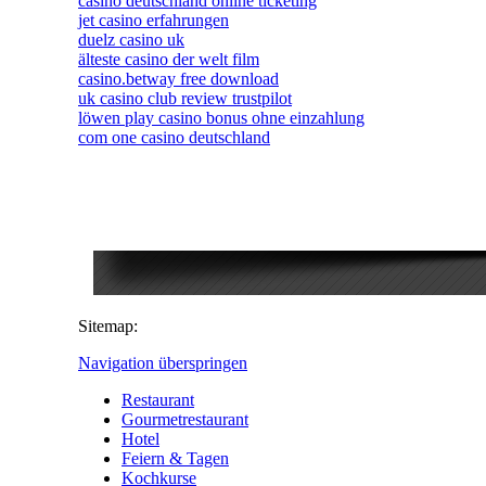
casino deutschland online ticketing
jet casino erfahrungen
duelz casino uk
älteste casino der welt film
casino.betway free download
uk casino club review trustpilot
löwen play casino bonus ohne einzahlung
com one casino deutschland
Sitemap:
Navigation überspringen
Restaurant
Gourmetrestaurant
Hotel
Feiern & Tagen
Kochkurse