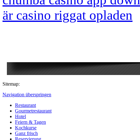
är casino riggat opladen
Sitemap:
Navigation überspringen
Restaurant
Gourmetrestaurant
Hotel
Feiern & Tagen
Kochkurse
Ganz frisch
Reservierung