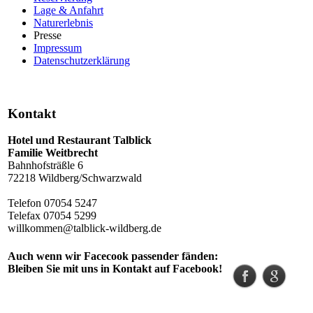
Lage & Anfahrt
Naturerlebnis
Presse
Impressum
Datenschutzerklärung
Kontakt
Hotel und Restaurant Talblick
Familie Weitbrecht
Bahnhofsträßle 6
72218 Wildberg/Schwarzwald
Telefon 07054 5247
Telefax 07054 5299
willkommen@talblick-wildberg.de
Auch wenn wir Facecook passender fänden:
Bleiben Sie mit uns in Kontakt auf Facebook!