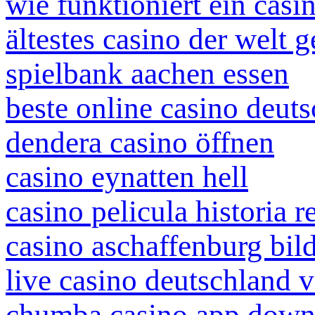
wie funktioniert ein casi
ältestes casino der welt 
spielbank aachen essen
beste online casino deut
dendera casino öffnen
casino eynatten hell
casino pelicula historia r
casino aschaffenburg bil
live casino deutschland v
chumba casino app downl