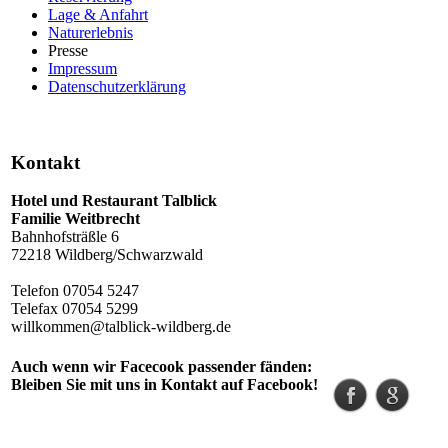
Lage & Anfahrt
Naturerlebnis
Presse
Impressum
Datenschutzerklärung
Kontakt
Hotel und Restaurant Talblick
Familie Weitbrecht
Bahnhofsträßle 6
72218 Wildberg/Schwarzwald
Telefon 07054 5247
Telefax 07054 5299
willkommen@talblick-wildberg.de
Auch wenn wir Facecook passender fänden:
Bleiben Sie mit uns in Kontakt auf Facebook!