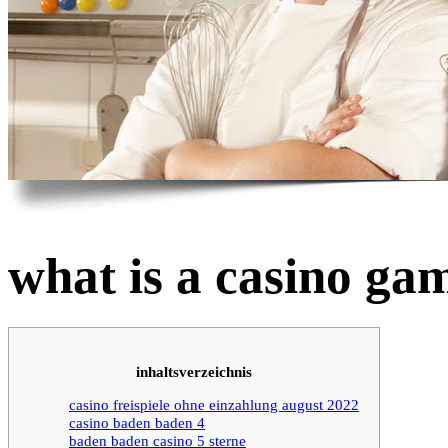
Presse
Kontakt
what is a casino ga
inhaltsverzeichnis
casino freispiele ohne einzahlung august 2022
casino baden baden 4
baden baden casino 5 sterne