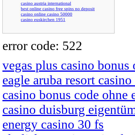
casino austria international
best online casino free spins no deposit
casino online casino 50000
casino euskirchen 1951
error code: 522
vegas plus casino bonus
eagle aruba resort casino 
casino bonus code ohne 
casino duisburg eigentü
energy casino 30 fs