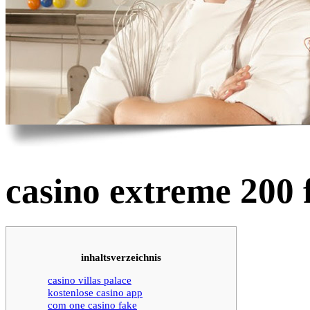
Presse
Kontakt
casino extreme 200 f
inhaltsverzeichnis
casino villas palace
kostenlose casino app
com one casino fake