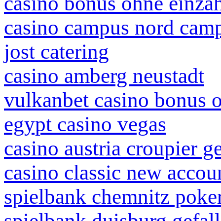
casino bonus ohne einza
casino campus nord cam
jost catering
casino amberg neustadt
vulkanbet casino bonus 
egypt casino vegas
casino austria croupier g
casino classic new accou
spielbank chemnitz poke
spielbank duisburg gefal