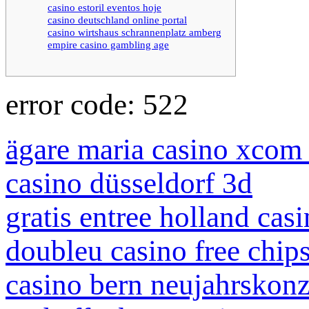
casino estoril eventos hoje
casino deutschland online portal
casino wirtshaus schrannenplatz amberg
empire casino gambling age
error code: 522
ägare maria casino xcom
casino düsseldorf 3d
gratis entree holland cas
doubleu casino free chip
casino bern neujahrskonz