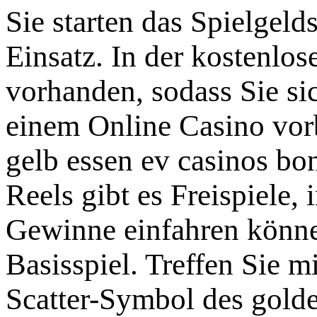
Sie starten das Spielgel
Einsatz. In der kostenlos
vorhanden, sodass Sie sic
einem Online Casino vorb
gelb essen ev casinos bo
Reels gibt es Freispiele, 
Gewinne einfahren könne
Basisspiel. Treffen Sie 
Scatter-Symbol des golde