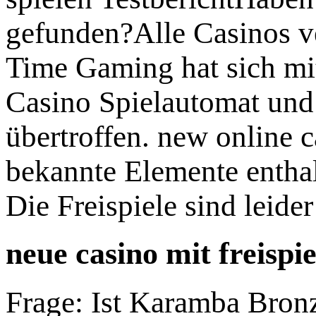
gefunden?Alle Casinos v
Time Gaming hat sich mi
Casino Spielautomat und
übertroffen. new online c
bekannte Elemente enthal
Die Freispiele sind leider
neue casino mit freispi
Frage: Ist Karamba Bronze