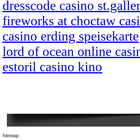
dresscode casino st.galle
fireworks at choctaw cas
casino erding speisekarte
lord of ocean online casi
estoril casino kino
Sitemap: