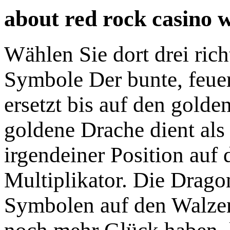
about red rock casino 
Wählen Sie dort drei rich
Symbole Der bunte, feue
ersetzt bis auf den gold
goldene Drache dient als
irgendeiner Position auf 
Multiplikator. Die Dragon
Symbolen auf den Walzen 