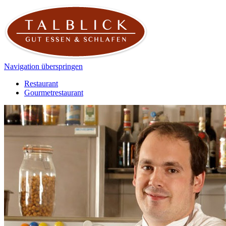
Navigation überspringen
Restaurant
Gourmetrestaurant
Navigation überspringen
Hotel
Feiern & Tagen
Kochkurse
Navigation überspringen
Ganz frisch
Reservierung
Lage & Anfahrt
Naturerlebnis