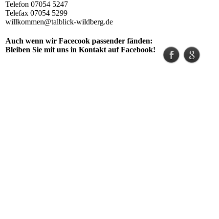
Telefon 07054 5247
Telefax 07054 5299
willkommen@talblick-wildberg.de
Auch wenn wir Facecook passender fänden:
Bleiben Sie mit uns in Kontakt auf Facebook!