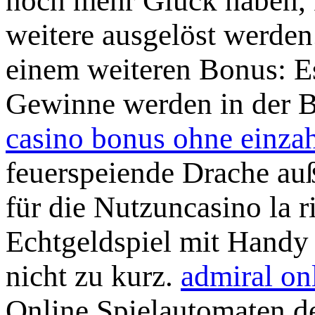
noch mehr Glück haben, 
weitere ausgelöst werden.
einem weiteren Bonus: Es
Gewinne werden in der B
casino bonus ohne einza
feuerspeiende Drache au
für die Nutzuncasino la r
Echtgeldspiel mit Hand
nicht zu kurz.
admiral onl
Online Spielautomaten de