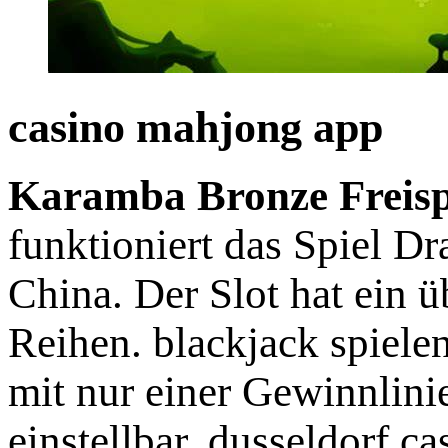
casino mahjong app
Karamba Bronze Freisp
funktioniert das Spiel Dr
China. Der Slot hat ein 
Reihen. blackjack spiele
mit nur einer Gewinnlini
einstellbar. dusseldorf 