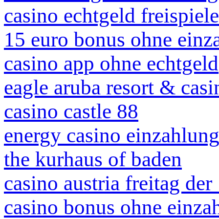
casino echtgeld freispiel
15 euro bonus ohne einz
casino app ohne echtgeld
eagle aruba resort & casi
casino castle 88
energy casino einzahlun
the kurhaus of baden
casino austria freitag der
casino bonus ohne einza