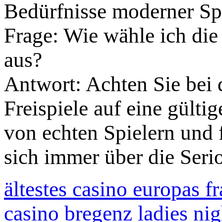
Bedürfnisse moderner Spi
Frage: Wie wähle ich die
aus?
Antwort: Achten Sie bei
Freispiele auf eine gülti
von echten Spielern und
sich immer über die Serios
ältestes casino europas f
casino bregenz ladies nig