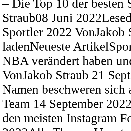
– Die Top 10 der besten 
Straub08 Juni 2022Lesed
Sportler 2022 VonJakob
ladenNeueste ArtikelSpo
NBA verändert haben und
VonJakob Straub 21 Sep
Namen beschweren sich 
Team 14 September 2022S
den meisten Instagram F