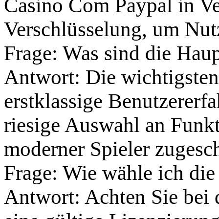
Casino Com Paypal in V
Verschlüsselung, um Nut
Frage: Was sind die Hau
Antwort: Die wichtigsten
erstklassige Benutzererf
riesige Auswahl an Funkti
moderner Spieler zugesch
Frage: Wie wähle ich die
Antwort: Achten Sie bei