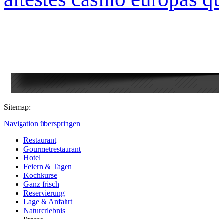
Sitemap:
Navigation überspringen
Restaurant
Gourmetrestaurant
Hotel
Feiern & Tagen
Kochkurse
Ganz frisch
Reservierung
Lage & Anfahrt
Naturerlebnis