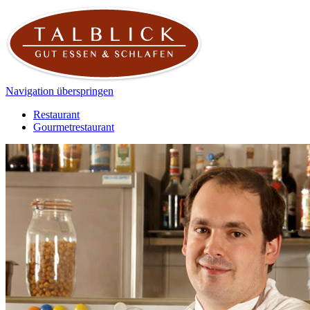
Navigation überspringen
Restaurant
Gourmetrestaurant
Navigation überspringen
Hotel
Feiern & Tagen
Kochkurse
Navigation überspringen
Ganz frisch
Reservierung
Lage & Anfahrt
Naturerlebnis