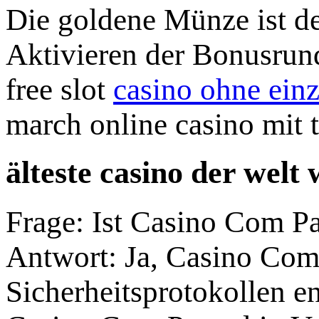
Die goldene Münze ist de
Aktivieren der Bonusrun
free slot
casino ohne einz
march online casino mit t
älteste casino der welt
Frage: Ist Casino Com Pa
Antwort: Ja, Casino Com
Sicherheitsprotokollen en