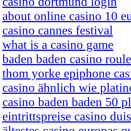
casino dortmund login
about online casino 10 e
casino cannes festival
what is a casino game
baden baden casino roule
thom yorke epiphone cas
casino ähnlich wie plati
casino baden baden 50 p
eintrittspreise casino dui
ältestes casino europas q