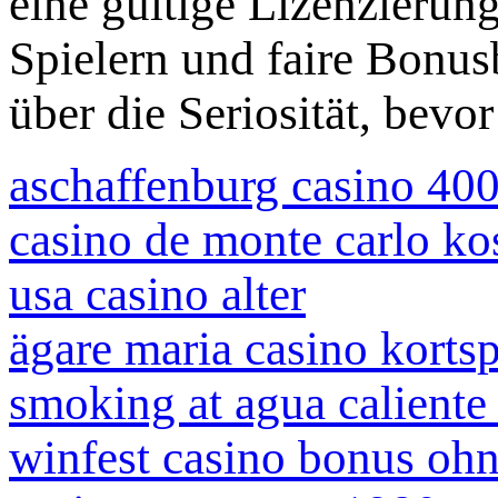
eine gültige Lizenzierun
Spielern und faire Bonu
über die Seriosität, bevor
aschaffenburg casino 40
casino de monte carlo ko
usa casino alter
ägare maria casino kortsp
smoking at agua caliente
winfest casino bonus oh