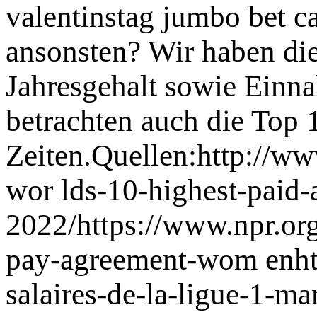
valentinstag jumbo bet c
ansonsten? Wir haben die
Jahresgehalt sowie Einn
betrachten auch die Top 1
Zeiten.Quellen:http://ww
wor lds-10-highest-paid-a
2022/https://www.npr.or
pay-agreement-wom enhttp
salaires-de-la-ligue-1-m