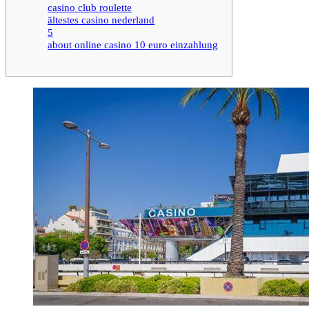
casino club roulette
ältestes casino nederland
5
about online casino 10 euro einzahlung