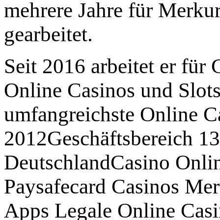
mehrere Jahre für Merkur
gearbeitet.
Seit 2016 arbeitet er für
Online Casinos und Slot
umfangreichste Online Ca
2012Geschäftsbereich 132
DeutschlandCasino Onlin
Paysafecard Casinos Mer
Apps Legale Online Casi