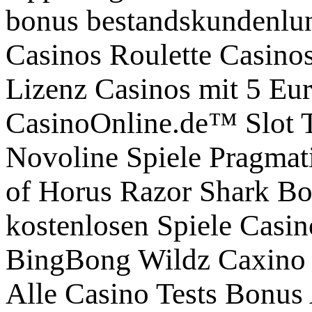
bonus bestandskundenlun
Casinos Roulette Casino
Lizenz Casinos mit 5 Eu
CasinoOnline.de™ Slot T
Novoline Spiele Pragmat
of Horus Razor Shark Bo
kostenlosen Spiele Casi
BingBong Wildz Caxino 
Alle Casino Tests Bonu