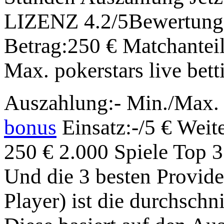
LIZENZ 4.2/5Bewertung
Betrag:250 € Matchante
Max. pokerstars live bett
Auszahlung:- Min./Max. 
bonus
Einsatz:-/5 € Weit
250 € 2.000 Spiele Top 3 
Und die 3 besten Provid
Player) ist die durchsch