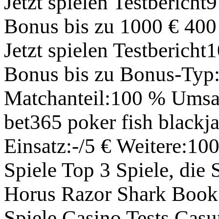
Jetzt spielen Testberi
Bonus bis zu 1000 € 400
Jetzt spielen Testberi
Bonus bis zu Bonus-Typ
Matchanteil:100 % Umsa
bet365 poker fish blackj
Einsatz:-/5 € Weitere:10
Spiele Top 3 Spiele, die 
Horus Razor Shark Book 
Spiele Casino Tests Ca