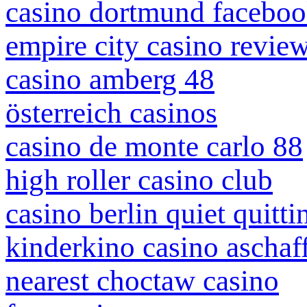
casino dortmund facebo
empire city casino revie
casino amberg 48
österreich casinos
casino de monte carlo 88
high roller casino club
casino berlin quiet quitti
kinderkino casino aschaf
nearest choctaw casino