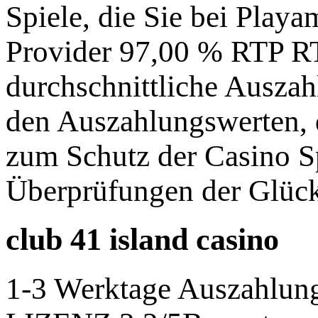
Spiele, die Sie bei Play
Provider 97,00 % RTP RTP
durchschnittliche Auszah
den Auszahlungswerten, 
zum Schutz der Casino S
Überprüfungen der Glücks
club 41 island casino
1-3 Werktage Auszahlung