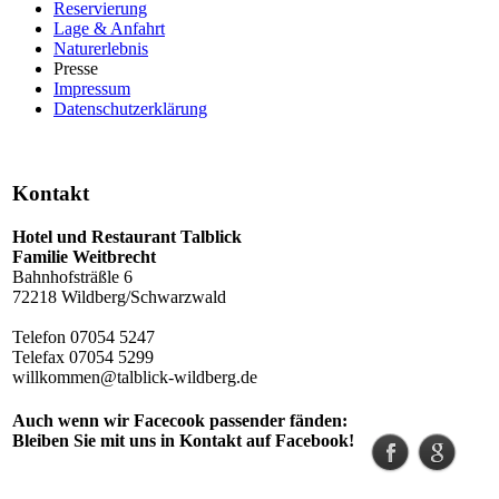
Reservierung
Lage & Anfahrt
Naturerlebnis
Presse
Impressum
Datenschutzerklärung
Kontakt
Hotel und Restaurant Talblick
Familie Weitbrecht
Bahnhofsträßle 6
72218 Wildberg/Schwarzwald
Telefon 07054 5247
Telefax 07054 5299
willkommen@talblick-wildberg.de
Auch wenn wir Facecook passender fänden:
Bleiben Sie mit uns in Kontakt auf Facebook!