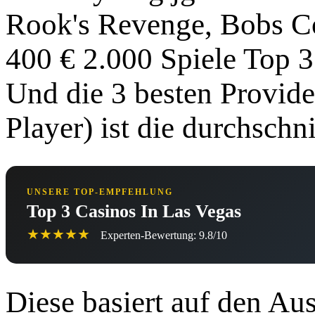
Rook's Revenge, Bobs C
400 € 2.000 Spiele Top 3
Und die 3 besten Provid
Player) ist die durchsch
UNSERE TOP-EMPFEHLUNG
Top 3 Casinos In Las Vegas
★★★★★
Experten-Bewertung: 9.8/10
Diese basiert auf den Au