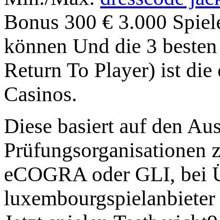
Bonus 300 € 3.000 Spiele
können Und die 3 besten
Return To Player) ist di
Casinos.
Diese basiert auf den Au
Prüfungsorganisationen z
eCOGRA oder GLI, bei Ü
luxembourgspielanbieter