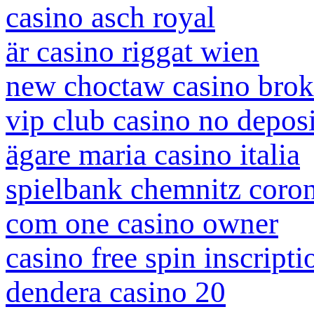
casino asch royal
är casino riggat wien
new choctaw casino bro
vip club casino no depos
ägare maria casino italia
spielbank chemnitz coro
com one casino owner
casino free spin inscripti
dendera casino 20