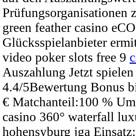
Prüfungsorganisationen z
green feather casino eC
Glücksspielanbieter ermit
video poker slots free 9
c
Auszahlung Jetzt spiel
4.4/5Bewertung Bonus b
€ Matchanteil:100 % Um
casino 360° waterfall lu
hohensyburg jga Einsatz: