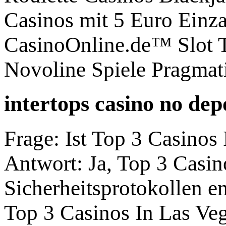
Casinos mit 5 Euro Einza
CasinoOnline.de™ Slot T
Novoline Spiele Pragmati
intertops casino no dep
Frage: Ist Top 3 Casinos 
Antwort: Ja, Top 3 Casin
Sicherheitsprotokollen en
Top 3 Casinos In Las Ve