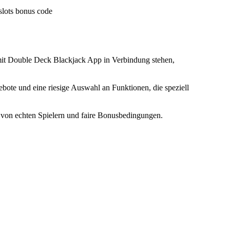
slots bonus code
 mit Double Deck Blackjack App in Verbindung stehen,
bote und eine riesige Auswahl an Funktionen, die speziell
 von echten Spielern und faire Bonusbedingungen.