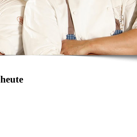
 heute