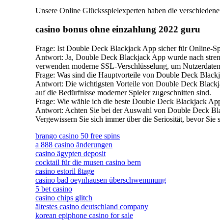
Unsere Online Glücksspielexperten haben die verschiedenen
casino bonus ohne einzahlung 2022 guru
Frage: Ist Double Deck Blackjack App sicher für Online-Sp
Antwort: Ja, Double Deck Blackjack App wurde nach streng
verwenden moderne SSL-Verschlüsselung, um Nutzerdaten 
Frage: Was sind die Hauptvorteile von Double Deck Black
Antwort: Die wichtigsten Vorteile von Double Deck Blackja
auf die Bedürfnisse moderner Spieler zugeschnitten sind.
Frage: Wie wähle ich die beste Double Deck Blackjack App
Antwort: Achten Sie bei der Auswahl von Double Deck Blac
Vergewissern Sie sich immer über die Seriosität, bevor Sie si
brango casino 50 free spins
a 888 casino änderungen
casino ägypten deposit
cocktail für die musen casino bern
casino estoril ßtage
casino bad oeynhausen überschwemmung
5 bet casino
casino chips glitch
ältestes casino deutschland company
korean epiphone casino for sale