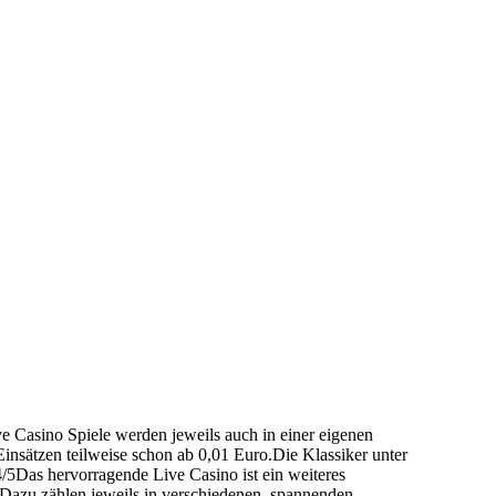
e Casino Spiele werden jeweils auch in einer eigenen
nsätzen teilweise schon ab 0,01 Euro.Die Klassiker unter
/5Das hervorragende Live Casino ist ein weiteres
Dazu zählen jeweils in verschiedenen, spannenden