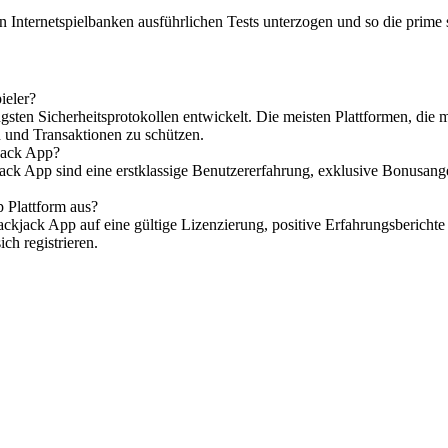
 Internetspielbanken ausführlichen Tests unterzogen und so die prime 
ieler?
sten Sicherheitsprotokollen entwickelt. Die meisten Plattformen, die
und Transaktionen zu schützen.
jack App?
ck App sind eine erstklassige Benutzererfahrung, exklusive Bonusange
 Plattform aus?
kjack App auf eine gültige Lizenzierung, positive Erfahrungsberichte
ch registrieren.