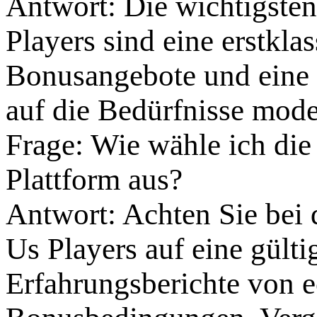
Antwort: Die wichtigsten
Players sind eine erstkla
Bonusangebote und eine r
auf die Bedürfnisse mode
Frage: Wie wähle ich die
Plattform aus?
Antwort: Achten Sie bei
Us Players auf eine gülti
Erfahrungsberichte von e