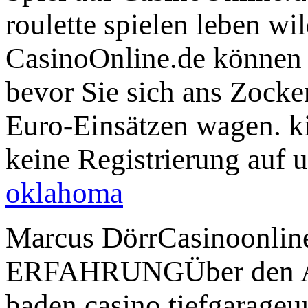
roulette spielen leben wi
CasinoOnline.de können 
bevor Sie sich ans Zocke
Euro-Einsätzen wagen. ki
keine Registrierung auf u
oklahoma
Marcus DörrCasinoonlin
ERFAHRUNGÜber den Aut
baden casino tiefgarage