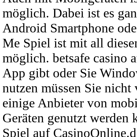
möglich. Dabei ist es gan
Android Smartphone oder
Me Spiel ist mit all die
möglich. betsafe casino
App gibt oder Sie Windo
nutzen müssen Sie nicht 
einige Anbieter von mobil
Geräten genutzt werden 
Spiel auf CasinoOnline.