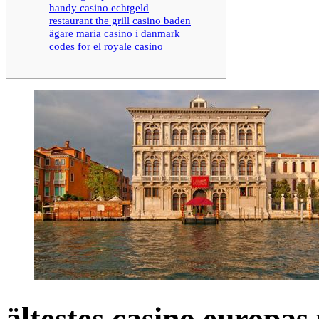
handy casino echtgeld
restaurant the grill casino baden
ägare maria casino i danmark
codes for el royale casino
ältestes casino europa