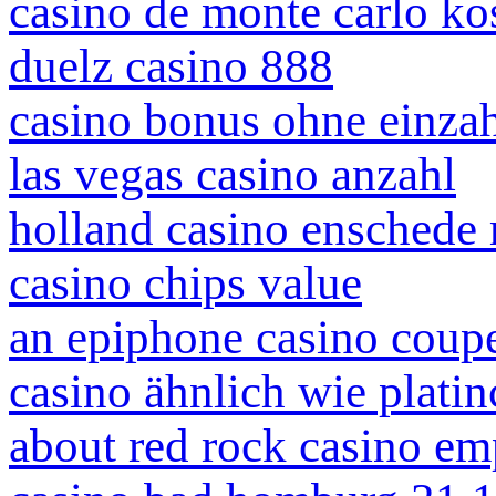
casino de monte carlo ko
duelz casino 888
casino bonus ohne einza
las vegas casino anzahl
holland casino enschede 
casino chips value
an epiphone casino coup
casino ähnlich wie plati
about red rock casino e