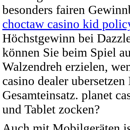
besonders fairen Gewinnb
choctaw casino kid polic
Höchstgewinn bei Dazzle
können Sie beim Spiel au
Walzendreh erzielen, wen
casino dealer ubersetzen
Gesamteinsatz. planet c
und Tablet zocken?
Auch mit Mobilgeräten is