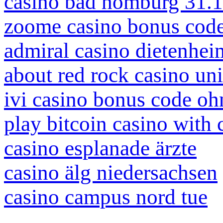
casino bad homburg 31.
zoome casino bonus cod
admiral casino dietenhei
about red rock casino un
ivi casino bonus code oh
play bitcoin casino with
casino esplanade ärzte
casino älg niedersachsen
casino campus nord tue