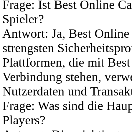
Frage: Ist Best Online Ca
Spieler?
Antwort: Ja, Best Online
strengsten Sicherheitspro
Plattformen, die mit Bes
Verbindung stehen, ver
Nutzerdaten und Transakt
Frage: Was sind die Haup
Players?