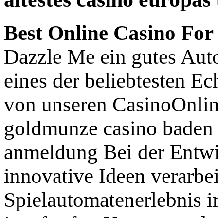
Best Online Casino For
Dazzle Me ein gutes Auto
eines der beliebtesten E
von unseren CasinoOnline
goldmunze casino baden b
anmeldung Bei der Entwi
innovative Ideen verarbei
Spielautomatenerlebnis im