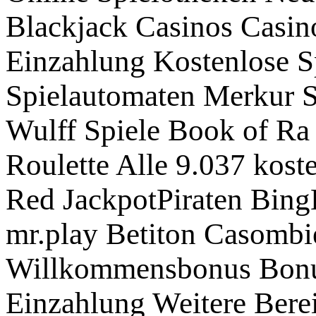
Blackjack Casinos Casin
Einzahlung Kostenlose S
Spielautomaten Merkur S
Wulff Spiele Book of Ra
Roulette Alle 9.037 kos
Red JackpotPiraten Bin
mr.play Betiton Casombi
Willkommensbonus Bonus
Einzahlung Weitere Bere