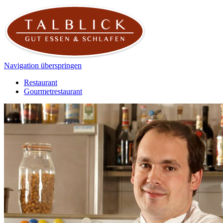
Navigation überspringen
Restaurant
Gourmetrestaurant
Navigation überspringen
Hotel
Feiern & Tagen
Kochkurse
Navigation überspringen
Ganz frisch
Reservierung
Lage & Anfahrt
Naturerlebnis