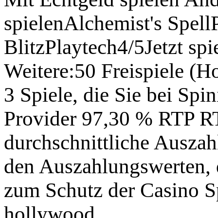
spielenAlchemist's Spell
BlitzPlaytech4/5Jetzt spi
Weitere:50 Freispiele (H
3 Spiele, die Sie bei Spi
Provider 97,30 % RTP RTP
durchschnittliche Auszah
den Auszahlungswerten, 
zum Schutz der Casino Sp
hollywood