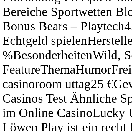
Bereiche Sportwetten B
Bonus Bears – Playtech4
Echtgeld spielenHerstel
%BesonderheitenWild, Sc
FeatureThemaHumorFreis
casinoroom uttag25 €Gew
Casinos Test Ähnliche Sp
im Online CasinoLucky 
Löwen Play ist ein recht 