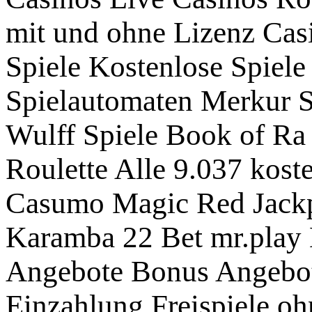
mit und ohne Lizenz Cas
Spiele Kostenlose Spiel
Spielautomaten Merkur S
Wulff Spiele Book of Ra
Roulette Alle 9.037 kost
Casumo Magic Red Jackp
Karamba 22 Bet mr.play 
Angebote Bonus Angebo
Einzahlung Freispiele oh