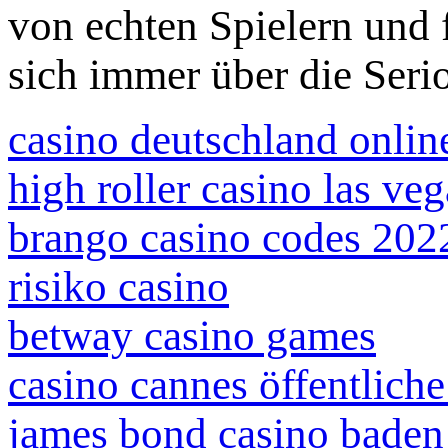
von echten Spielern und
sich immer über die Serios
casino deutschland onlin
high roller casino las ve
brango casino codes 202
risiko casino
betway casino games
casino cannes öffentliche
james bond casino baden