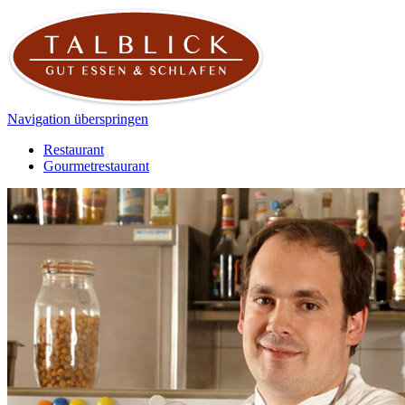
Navigation überspringen
Restaurant
Gourmetrestaurant
Navigation überspringen
Hotel
Feiern & Tagen
Kochkurse
Navigation überspringen
Ganz frisch
Reservierung
Lage & Anfahrt
Naturerlebnis