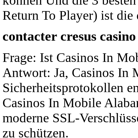
können Und die 3 besten
Return To Player) ist di
contacter cresus casino
Frage: Ist Casinos In Mo
Antwort: Ja, Casinos In
Sicherheitsprotokollen en
Casinos In Mobile Alaba
moderne SSL-Verschlüsse
zu schützen.