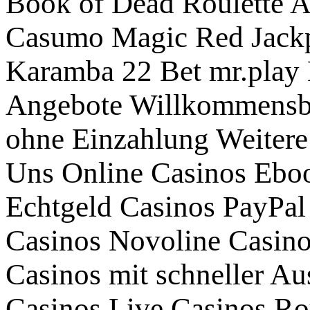
Book of Dead Roulette Al
Casumo Magic Red Jackp
Karamba 22 Bet mr.play 
Angebote Willkommensbo
ohne Einzahlung Weitere
Uns Online Casinos Eb
Echtgeld Casinos PayPal
Casinos Novoline Casino
Casinos mit schneller A
Casinos Live Casinos Ro