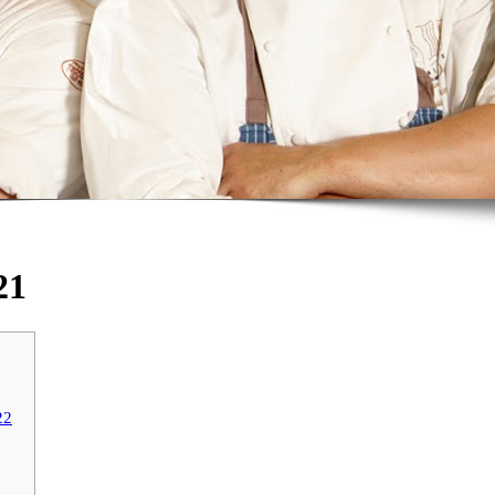
21
22