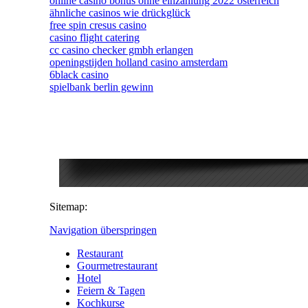
online casino bonus ohne einzahlung 2022 österreich
ähnliche casinos wie drückglück
free spin cresus casino
casino flight catering
cc casino checker gmbh erlangen
openingstijden holland casino amsterdam
6black casino
spielbank berlin gewinn
Sitemap:
Navigation überspringen
Restaurant
Gourmetrestaurant
Hotel
Feiern & Tagen
Kochkurse