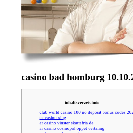
Presse
Kontakt
casino bad homburg 10.10.
inhaltsverzeichnis
club world casino 100 no deposit bonus codes 20
cc casino xing
är casino vinster skattefria de
är casino cosmopol öppet vertaling