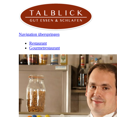
Navigation überspringen
Restaurant
Gourmetrestaurant
Navigation überspringen
Hotel
Feiern & Tagen
Kochkurse
Navigation überspringen
Ganz frisch
Reservierung
Lage & Anfahrt
Naturerlebnis