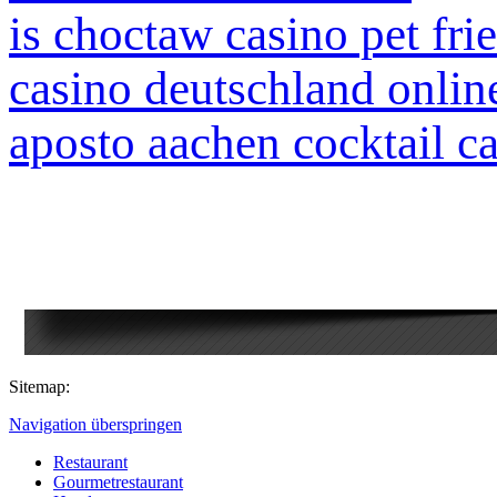
is choctaw casino pet fri
casino deutschland onlin
aposto aachen cocktail c
Sitemap:
Navigation überspringen
Restaurant
Gourmetrestaurant