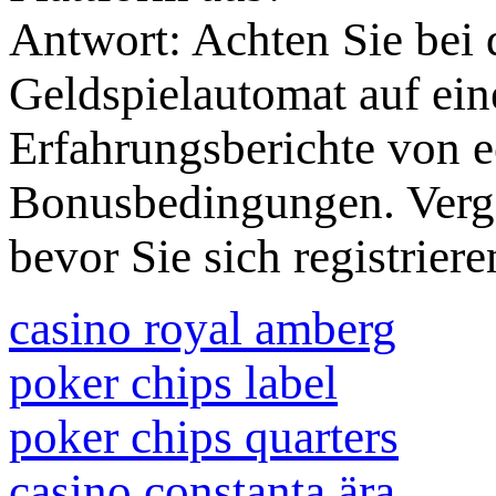
Antwort: Achten Sie bei
Geldspielautomat auf eine
Erfahrungsberichte von e
Bonusbedingungen. Vergew
bevor Sie sich registriere
casino royal amberg
poker chips label
poker chips quarters
casino constanta ära