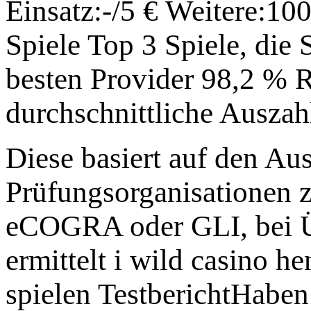
Einsatz:-/5 € Weitere:10
Spiele Top 3 Spiele, die
besten Provider 98,2 % R
durchschnittliche Auszah
Diese basiert auf den Au
Prüfungsorganisationen z
eCOGRA oder GLI, bei Ü
ermittelt i wild casino 
spielen TestberichtHaben