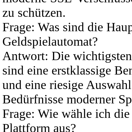
zu schützen.
Frage: Was sind die Haup
Geldspielautomat?
Antwort: Die wichtigsten
sind eine erstklassige B
und eine riesige Auswahl 
Bedürfnisse moderner Spi
Frage: Wie wähle ich die
Plattform aus?