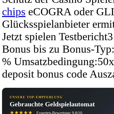
chips
eCOGRA oder GLI, 
Glücksspielanbieter ermi
Jetzt spielen Testberi
Bonus bis zu Bonus-Typ
% Umsatzbedingung:50x 
deposit bonus code Ausz
UNSERE TOP-EMPFEHLUNG
Gebrauchte Geldspielautomat
★★★★★
Experten-Bewertung: 9.8/10