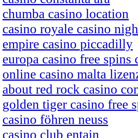
chumba casino location
casino royale casino night
empire casino piccadilly
europa casino free spins
online casino malta lize
about red rock casino c
golden tiger casino free 
casino föhren neuss
casino club entain