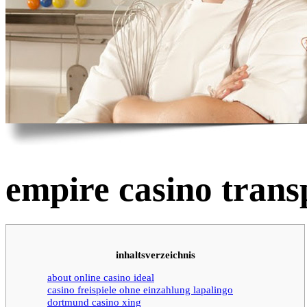
Presse
Kontakt
empire casino trans
inhaltsverzeichnis
about online casino ideal
casino freispiele ohne einzahlung lapalingo
dortmund casino xing