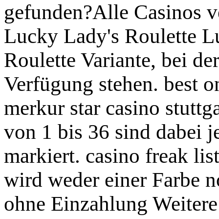
gefunden?Alle Casinos ve
Lucky Lady's Roulette Lu
Roulette Variante, bei de
Verfügung stehen. best o
merkur star casino stuttg
von 1 bis 36 sind dabei j
markiert. casino freak li
wird weder einer Farbe n
ohne Einzahlung Weitere