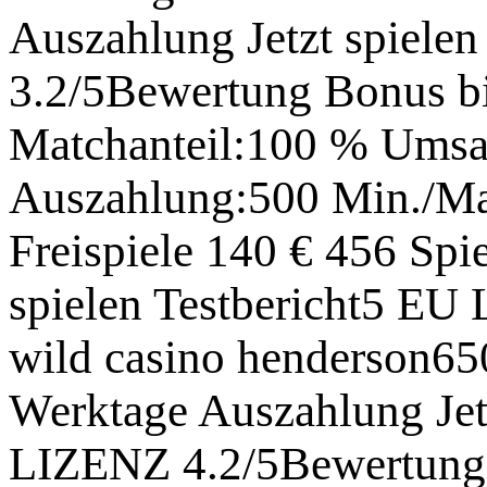
Auszahlung Jetzt spiel
3.2/5Bewertung Bonus b
Matchanteil:100 % Umsa
Auszahlung:500 Min./Max.
Freispiele 140 € 456 Spi
spielen Testbericht5 EU
wild casino henderson65
Werktage Auszahlung Jet
LIZENZ 4.2/5Bewertung