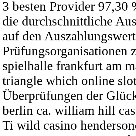
3 besten Provider 97,30 
die durchschnittliche Au
auf den Auszahlungswerte
Prüfungsorganisationen z
spielhalle frankfurt am m
triangle which online sl
Überprüfungen der Glücks
berlin ca. william hill c
Ti wild casino henders