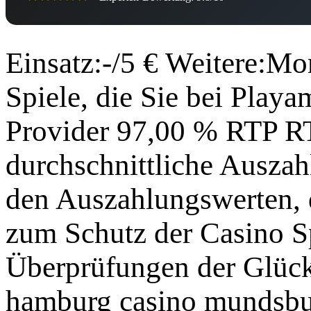
Einsatz:-/5 € Weitere:Mo
Spiele, die Sie bei Play
Provider 97,00 % RTP RTP
durchschnittliche Auszah
den Auszahlungswerten, 
zum Schutz der Casino S
Überprüfungen der Glücks
hamburg casino mundsbu