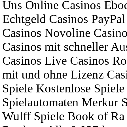
Uns Online Casinos Eb
Echtgeld Casinos PayPal
Casinos Novoline Casino
Casinos mit schneller A
Casinos Live Casinos Ro
mit und ohne Lizenz Cas
Spiele Kostenlose Spiel
Spielautomaten Merkur S
Wulff Spiele Book of Ra