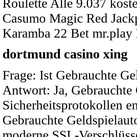
Roulette Alle 9.037 kost
Casumo Magic Red Jackp
Karamba 22 Bet mr.play 
dortmund casino xing
Frage: Ist Gebrauchte Ge
Antwort: Ja, Gebrauchte
Sicherheitsprotokollen en
Gebrauchte Geldspielaut
moderne SSL-Verschlüsse