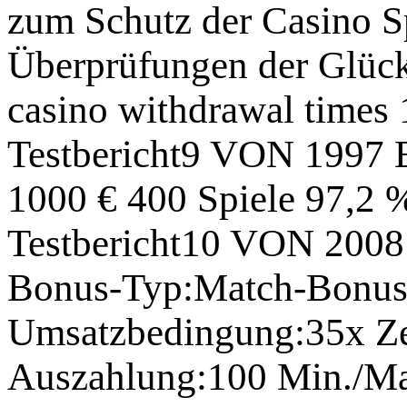
zum Schutz der Casino S
Überprüfungen der Glücks
casino withdrawal times 
Testbericht9 VON 1997 
1000 € 400 Spiele 97,2 %
Testbericht10 VON 2008
Bonus-Typ:Match-Bonus 
Umsatzbedingung:35x Zei
Auszahlung:100 Min./Max