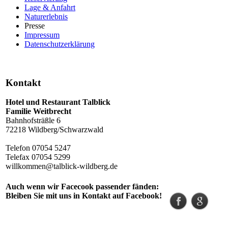
Lage & Anfahrt
Naturerlebnis
Presse
Impressum
Datenschutzerklärung
Kontakt
Hotel und Restaurant Talblick
Familie Weitbrecht
Bahnhofsträßle 6
72218 Wildberg/Schwarzwald
Telefon 07054 5247
Telefax 07054 5299
willkommen@talblick-wildberg.de
Auch wenn wir Facecook passender fänden:
Bleiben Sie mit uns in Kontakt auf Facebook!