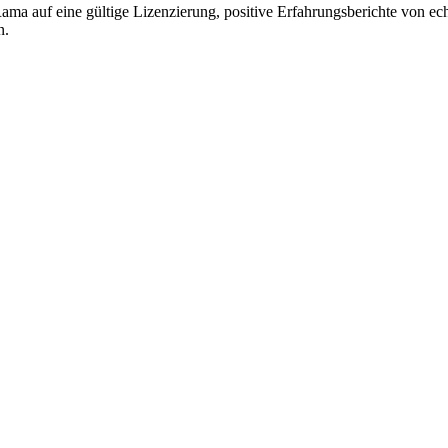
ma auf eine gültige Lizenzierung, positive Erfahrungsberichte von ec
n.