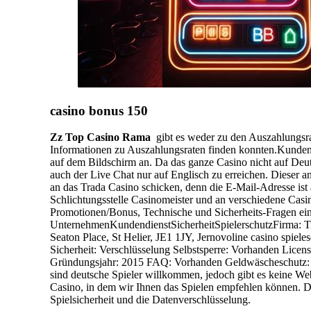
casino bonus 150
Zz Top Casino Rama
gibt es weder zu den Auszahlungsrat
Informationen zu Auszahlungsraten finden konnten.Kundense
auf dem Bildschirm an. Da das ganze Casino nicht auf Deuts
auch der Live Chat nur auf Englisch zu erreichen. Dieser a
an das Trada Casino schicken, denn die E-Mail-Adresse ist 
Schlichtungsstelle Casinomeister und an verschiedene Casi
Promotionen/Bonus, Technische und Sicherheits-Fragen eing
UnternehmenKundendienstSicherheitSpielerschutzFirma: Tr
Seaton Place, St Helier, JE1 1JY, Jernovoline casino spi
Sicherheit: Verschlüsselung Selbstsperre: Vorhanden Li
Gründungsjahr: 2015 FAQ: Vorhanden Geldwäscheschutz: A
sind deutsche Spieler willkommen, jedoch gibt es keine We
Casino, in dem wir Ihnen das Spielen empfehlen können. D
Spielsicherheit und die Datenverschlüsselung.