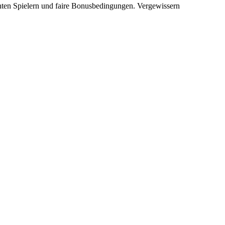
hten Spielern und faire Bonusbedingungen. Vergewissern