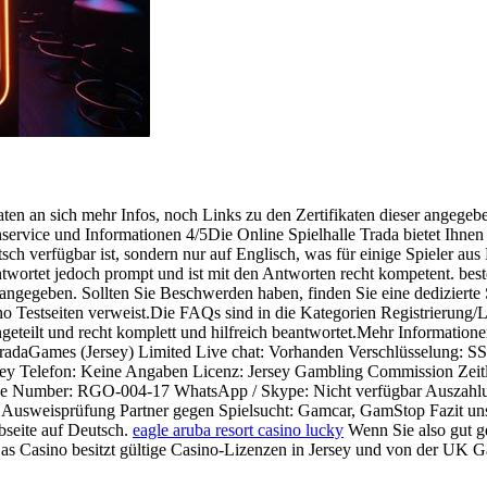
en an sich mehr Infos, noch Links zu den Zertifikaten dieser angegeb
rvice und Informationen 4/5Die Online Spielhalle Trada bietet Ihnen 
ch verfügbar ist, sondern nur auf Englisch, was für einige Spieler aus
ntwortet jedoch prompt und ist mit den Antworten recht kompetent. best
angegeben. Sollten Sie Beschwerden haben, finden Sie eine dedizierte S
no Testseiten verweist.Die FAQs sind in die Kategorien Registrierung/
eteilt und recht komplett und hilfreich beantwortet.Mehr Information
adaGames (Jersey) Limited Live chat: Vorhanden Verschlüsselung: SSL
elesey Telefon: Keine Angaben Licenz: Jersey Gambling Commission Ze
cense Number: RGO-004-17 WhatsApp / Skype: Nicht verfügbar Auszahl
usweisprüfung Partner gegen Spielsucht: Gamcar, GamStop Fazit uns
bseite auf Deutsch.
eagle aruba resort casino lucky
Wenn Sie also gut ge
as Casino besitzt gültige Casino-Lizenzen in Jersey und von der UK 