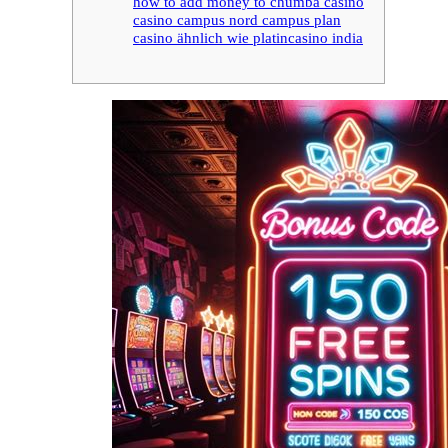
how to add money to chumba casino
casino campus nord campus plan
casino ähnlich wie platincasino india