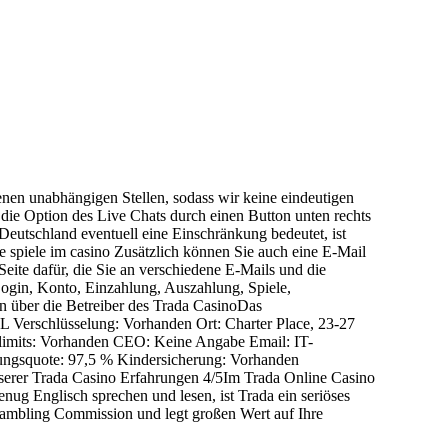
enen unabhängigen Stellen, sodass wir keine eindeutigen
die Option des Live Chats durch einen Button unten rechts
 Deutschland eventuell eine Einschränkung bedeutet, ist
e spiele im casino Zusätzlich können Sie auch eine E-Mail
eite dafür, die Sie an verschiedene E-Mails und die
Login, Konto, Einzahlung, Auszahlung, Spiele,
en über die Betreiber des Trada CasinoDas
 Verschlüsselung: Vorhanden Ort: Charter Place, 23-27
itlimits: Vorhanden CEO: Keine Angabe Email: IT-
ungsquote: 97,5 % Kindersicherung: Vorhanden
erer Trada Casino Erfahrungen 4/5Im Trada Online Casino
nug Englisch sprechen und lesen, ist Trada ein seriöses
Gambling Commission und legt großen Wert auf Ihre