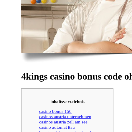
Presse
Kontakt
4kings casino bonus code o
inhaltsverzeichnis
casino bonus 150
casinos austria unternehmen
casinos austria zell am see
casino automat ßau