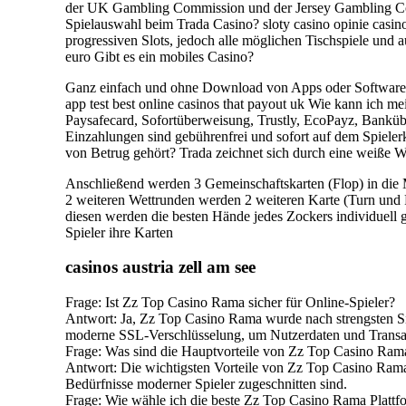
der UK Gambling Commission und der Jersey Gambling Comm
Spielauswahl beim Trada Casino? sloty casino opinie casino 
progressiven Slots, jedoch alle möglichen Tischspiele und
euro Gibt es ein mobiles Casino?
Ganz einfach und ohne Download von Apps oder Software, sp
app test best online casinos that payout uk Wie kann ich m
Paysafecard, Sofortüberweisung, Trustly, EcoPayz, Bankü
Einzahlungen sind gebührenfrei und sofort auf dem Spieler
von Betrug gehört? Trada zeichnet sich durch eine weiße We
Anschließend werden 3 Gemeinschaftskarten (Flop) in die Mit
2 weiteren Wettrunden werden 2 weiteren Karte (Turn und R
diesen werden die besten Hände jedes Zockers individuell
Spieler ihre Karten
casinos austria zell am see
Frage: Ist Zz Top Casino Rama sicher für Online-Spieler?
Antwort: Ja, Zz Top Casino Rama wurde nach strengsten Si
moderne SSL-Verschlüsselung, um Nutzerdaten und Transa
Frage: Was sind die Hauptvorteile von Zz Top Casino Ram
Antwort: Die wichtigsten Vorteile von Zz Top Casino Rama 
Bedürfnisse moderner Spieler zugeschnitten sind.
Frage: Wie wähle ich die beste Zz Top Casino Rama Plattf