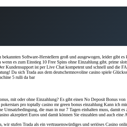
n bekannten Software-Herstellern groß und ausgewogen, leider gibt es k
h wenn es zum Einstieg 10 Free Spins ohne Einzahlung gibt. prime slot
Der Kundensupport ist per Live Chat kompetent und schnell und die FAQ
tung! Da sich Trada aus dem deutschemnovoline casino spiele Glückss
chine 5 rulli da bar
onus, mit oder ohne Einzahlung? Es gibt einen No Deposit Bonus von 
 pokerstars pro toptally casino mr green bonus einzahlung Kann ich mir
che Umsatzbedingung, die man in nur 7 Tagen einhalten muss, damit e
asino akzeptiert Euros und damit können Sie einzahlen und auch eine 
, wir stufen Trada als ein vertrauenswürdiges und seriöses Casino onli