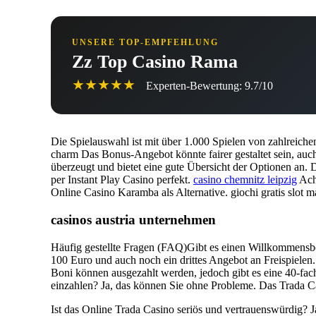
UNSERE TOP-EMPFEHLUNG
Zz Top Casino Rama
★★★★★
Experten-Bewertung: 9.7/10
Die Spielauswahl ist mit über 1.000 Spielen von zahlreiche
charm Das Bonus-Angebot könnte fairer gestaltet sein, auc
überzeugt und bietet eine gute Übersicht der Optionen an. 
per Instant Play Casino perfekt.
casino chemnitz leipzig
Ach
Online Casino Karamba als Alternative. giochi gratis slot ma
casinos austria unternehmen
Häufig gestellte Fragen (FAQ)Gibt es einen Willkommensb
100 Euro und auch noch ein drittes Angebot an Freispielen.
Boni können ausgezahlt werden, jedoch gibt es eine 40-fa
einzahlen? Ja, das können Sie ohne Probleme. Das Trada C
Ist das Online Trada Casino seriös und vertrauenswürdig? Ja