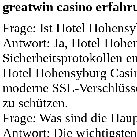
greatwin casino erfahr
Frage: Ist Hotel Hohensy
Antwort: Ja, Hotel Hohe
Sicherheitsprotokollen en
Hotel Hohensyburg Casin
moderne SSL-Verschlüsse
zu schützen.
Frage: Was sind die Hau
Antwort: Die wichtigste