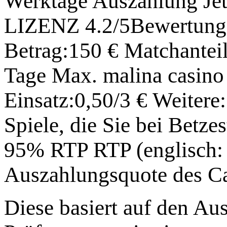
Werktage Auszahlung Jet
LIZENZ 4.2/5Bewertung
Betrag:150 € Matchante
Tage Max. malina casin
Einsatz:0,50/3 € Weitere
Spiele, die Sie bei Betze
95% RTP RTP (englisch: R
Auszahlungsquote des Cas
Diese basiert auf den Au