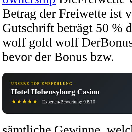
Betrag der Freiwette ist
Gutschrift beträgt 50 % 
wolf gold wolf DerBonus
bevor der Bonus bzw.
UNSERE TOP-EMPFEHLUNG
Hotel Hohensyburg Casino
★★★★★
Experten-Bewertung: 9.8/10
sämtliche Gewinne, welch