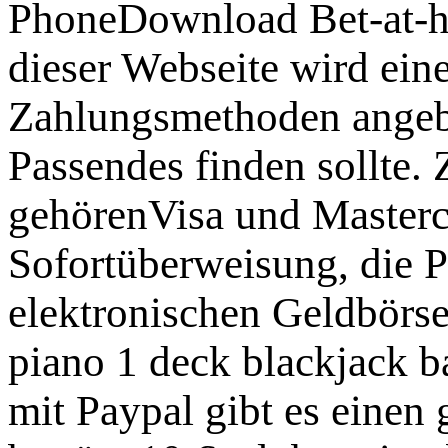
PhoneDownload Bet-at-
dieser Webseite wird ei
Zahlungsmethoden angebo
Passendes finden sollte
gehörenVisa und Master
Sofortüberweisung, die P
elektronischen Geldbörsen
piano 1 deck blackjack b
mit Paypal gibt es einen