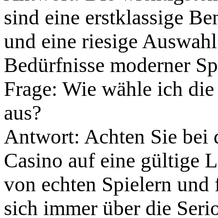
sind eine erstklassige B
und eine riesige Auswahl 
Bedürfnisse moderner Spi
Frage: Wie wähle ich die
aus?
Antwort: Achten Sie bei
Casino auf eine gültige L
von echten Spielern und
sich immer über die Serios