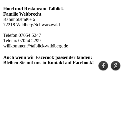
Hotel und Restaurant Talblick
Familie Weitbrecht
Bahnhofsträßle 6
72218 Wildberg/Schwarzwald
Telefon 07054 5247
Telefax 07054 5299
willkommen@talblick-wildberg.de
Auch wenn wir Facecook passender fänden:
Bleiben Sie mit uns in Kontakt auf Facebook!