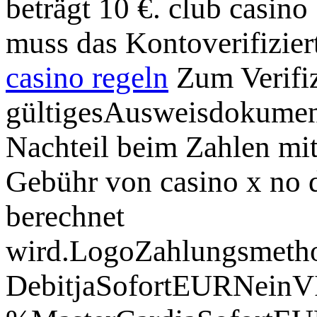
beträgt 10 €. club casin
muss das Kontoverifizier
casino regeln
Zum Verifiz
gültigesAusweisdokument
Nachteil beim Zahlen mit
Gebühr von casino x no 
berechnet
wird.LogoZahlungsmet
DebitjaSofortEURNeinV