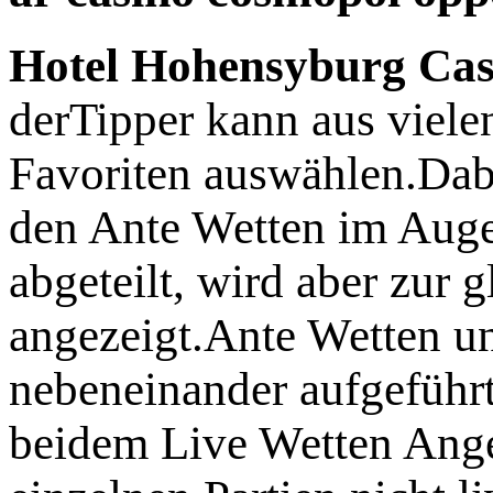
Hotel Hohensyburg Cas
derTipper kann aus viel
Favoriten auswählen.Dabe
den Ante Wetten im Auge,
abgeteilt, wird aber zur
angezeigt.Ante Wetten un
nebeneinander aufgeführ
beidem Live Wetten Ange