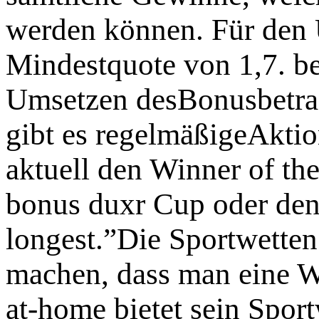
werden können. Für den U
Mindestquote von 1,7. be
Umsetzen desBonusbetrag
gibt es regelmäßigeAktio
aktuell den Winner of th
bonus duxr Cup oder de
longest.”Die Sportwette
machen, dass man eine We
at-home bietet sein Spor