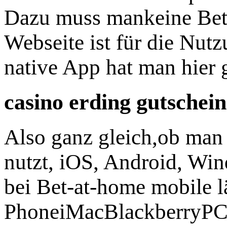
Dazu muss mankeine Bet-
Webseite ist für die Nut
native App hat man hier g
casino erding gutschein
Also ganz gleich,ob man
nutzt, iOS, Android, Wi
bei Bet-at-home mobile 
PhoneiMacBlackberry