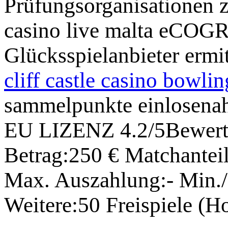
Prüfungsorganisationen z
casino live malta eCOGR
Glücksspielanbieter ermi
cliff castle casino bowlin
sammelpunkte einlosenah
EU LIZENZ 4.2/5Bewert
Betrag:250 € Matchante
Max. Auszahlung:- Min./
Weitere:50 Freispiele (H