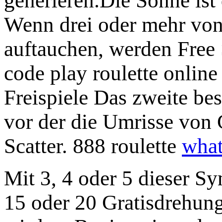
generieren.Die Sonne ist 
Wenn drei oder mehr vo
auftauchen, werden Free 
code play roulette onlin
Freispiele Das zweite be
vor der die Umrisse von G
Scatter. 888 roulette
what
Mit 3, 4 oder 5 dieser 
15 oder 20 Gratisdrehun