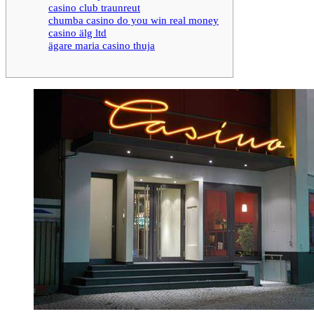
casino club traunreut
chumba casino do you win real money
casino älg ltd
ägare maria casino thuja