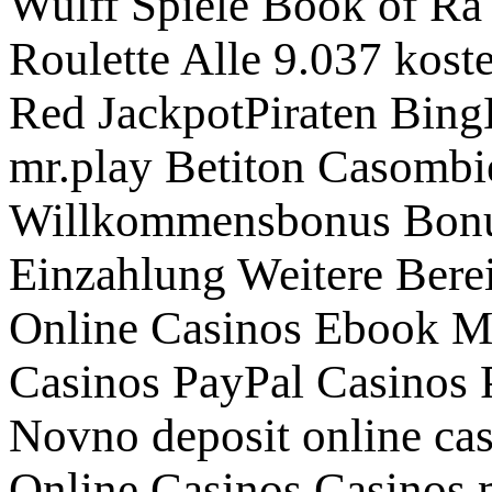
Wulff Spiele Book of Ra
Roulette Alle 9.037 kos
Red JackpotPiraten Bin
mr.play Betiton Casombi
Willkommensbonus Bonus
Einzahlung Weitere Bere
Online Casinos Ebook M
Casinos PayPal Casinos 
Novno deposit online ca
Online Casinos Casinos 