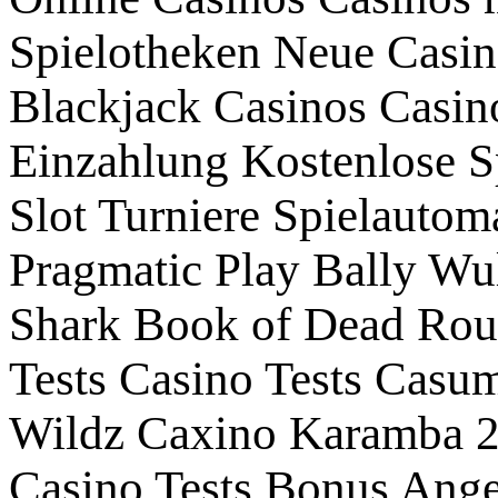
Spielotheken Neue Casin
Blackjack Casinos Casin
Einzahlung Kostenlose S
Slot Turniere Spielautom
Pragmatic Play Bally Wu
Shark Book of Dead Roul
Tests Casino Tests Cas
Wildz Caxino Karamba 22
Casino Tests Bonus Ang