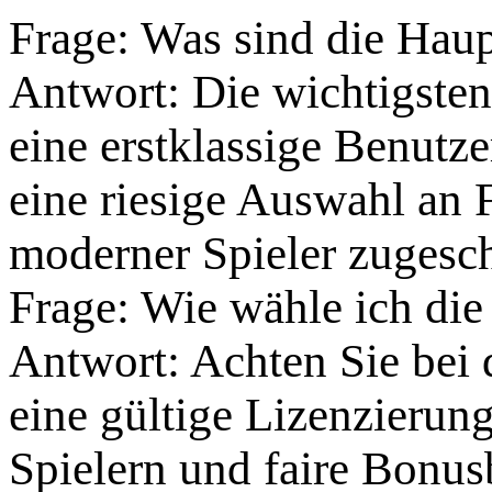
Frage: Was sind die Hau
Antwort: Die wichtigste
eine erstklassige Benutz
eine riesige Auswahl an F
moderner Spieler zugesch
Frage: Wie wähle ich di
Antwort: Achten Sie bei
eine gültige Lizenzierun
Spielern und faire Bonu