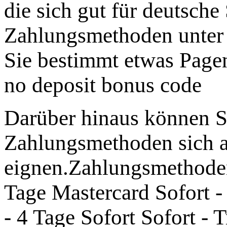
die sich gut für deutsche
Zahlungsmethoden unter 
Sie bestimmt etwas Pagen
no deposit bonus code
Darüber hinaus können Si
Zahlungsmethoden sich a
eignen.Zahlungsmethoden
Tage Mastercard Sofort -
- 4 Tage Sofort Sofort - 