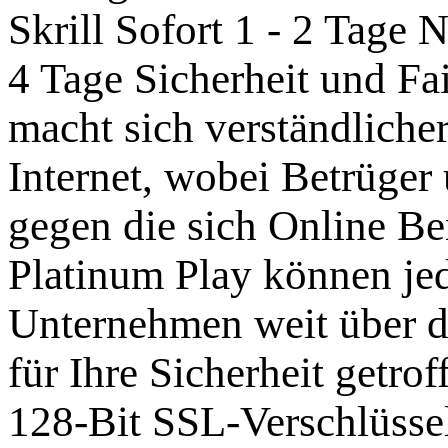
Skrill Sofort 1 - 2 Tage N
4 Tage Sicherheit und Fa
macht sich verständliche
Internet, wobei Betrüger
gegen die sich Online B
Platinum Play können jed
Unternehmen weit über d
für Ihre Sicherheit getrof
128-Bit SSL-Verschlüssel