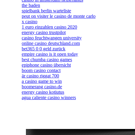
the baden
spielbank berlin warteliste
peut on visiter le casino de monte carlo
x casino
1 euro einzahlen casino 2020
energy casino trustpilot
casino feuchtwangen university
online casino deutschland.com
bet365 0 0 geld zurück
empire casino is it open today
best chumba casino games
epiphone casino übersicht
boom casino contact
är casino riggat 700
a casino game to win
boomerang casino.de
energy casino kotiutus
agua caliente casino winners