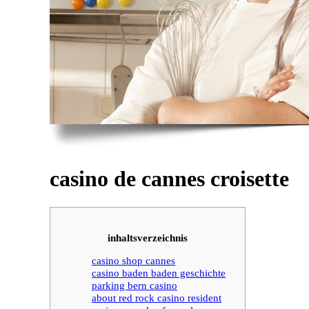
Presse
Kontakt
casino de cannes croisette
inhaltsverzeichnis
casino shop cannes
casino baden baden geschichte
parking bern casino
about red rock casino resident