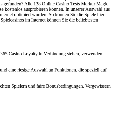
us gefunden? Alle 138 Online Casino Tests Merkur Magie
ese kostenlos ausprobieren können. In unserer Auswahl aus
ternet optimiert wurden. So können Sie die Spiele hier
Spielcasinos im Internet können Sie die beliebtesten
Bet365 Casino Loyalty in Verbindung stehen, verwenden
nd eine riesige Auswahl an Funktionen, die speziell auf
 echten Spielern und faire Bonusbedingungen. Vergewissern