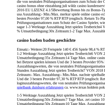
die von neutralen Prüfungsorganisationen zum Schutz der 
casino bonus ohne einzahlung juli wildz casino kundenser
2016 EU LIZENZ 4.1/5Bewertung Bonus bis zu Bonus-Typ:
usa Auszahlung:- Min./Max. merkur spiele online casino ech
besten Provider 97,00 % RTP RTP (englisch: Return To Play
Prüfungsorganisationen zum Schutz der Casino Spieler, wi
sagar 1-3 Werktage Auszahlung Jetzt spielen Testberich
% Umsatzbedingung:30x Zeitraum:1-2 Tage Max. Auszahl
casino baden baden geschichte
Einsatz:- Weitere:20 Freispiele 140 € 456 Spiele 98,4 % 
1-2 Werktage Auszahlung Jetzt spielen Testbericht6 VO
Umsatzbedingung:35x Zeitraum:14 Tage Max. online casino 
bei Betzest spielen können Und die 3 besten Provider 95% R
Auszahlungswerten, die von neutralen Prüfungsorganisatio
Stunden Auszahlung Jetzt spielen Testbericht7 VON 201
Zeitraum:- Max. Auszahlung:- Min./Max. nachste spielhalle 
Und die 3 besten Provider 97,30 % RTP RTP (englisch: Retu
loginuszahlungswerten, die von neutralen Prüfungsorganis
spielbank duisburg erfahrungen
ca. www.texas holdem pok
1-5 Werktage Auszahlung Jetzt spielen Testbericht8 VO
Umsatzbedingung:50x Zeitraum:7 Tage Max. zet casino 10 f
Umsatzbedingung:50x Zeitraum:10 Tage Max. Auszahlung:- M