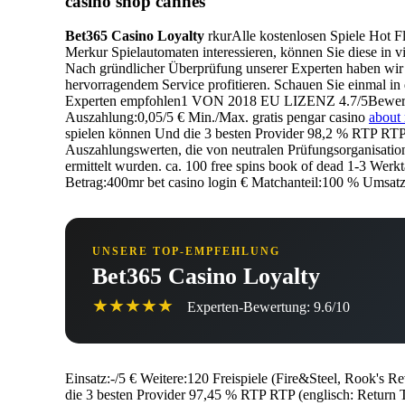
casino shop cannes
Bet365 Casino Loyalty
rkurAlle kostenlosen Spiele Hot F
Merkur Spielautomaten interessieren, können Sie diese in v
Nach gründlicher Überprüfung unserer Experten haben wir d
hervorragendem Service profitieren. Schauen Sie einmal in 
Experten empfohlen1 VON 2018 EU LIZENZ 4.7/5Bewertun
Auszahlung:0,05/5 € Min./Max. gratis pengar casino
about 
spielen können Und die 3 besten Provider 98,2 % RTP RTP (e
Auszahlungswerten, die von neutralen Prüfungsorganisatio
ermittelt wurden. ca. 100 free spins book of dead 1-3 
Betrag:400mr bet casino login € Matchanteil:100 % Umsa
UNSERE TOP-EMPFEHLUNG
Bet365 Casino Loyalty
★★★★★
Experten-Bewertung: 9.6/10
Einsatz:-/5 € Weitere:120 Freispiele (Fire&Steel, Rook's 
die 3 besten Provider 97,45 % RTP RTP (englisch: Return To