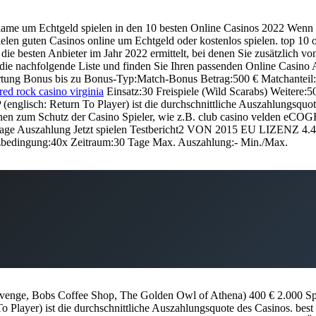
lame um Echtgeld spielen in den 10 besten Online Casinos 2022 Wenn S
ielen guten Casinos online um Echtgeld oder kostenlos spielen. top 10 
ie besten Anbieter im Jahr 2022 ermittelt, bei denen Sie zusätzlich 
die nachfolgende Liste und finden Sie Ihren passenden Online Casino A
g Bonus bis zu Bonus-Typ:Match-Bonus Betrag:500 € Matchanteil:
red rock casino virginia
Einsatz:30 Freispiele (Wild Scarabs) Weitere:5
nglisch: Return To Player) ist die durchschnittliche Auszahlungsquote 
nen zum Schutz der Casino Spieler, wie z.B. club casino velden eCOG
Werktage Auszahlung Jetzt spielen Testbericht2 VON 2015 EU LIZENZ 
tzbedingung:40x Zeitraum:30 Tage Max. Auszahlung:- Min./Max.
Revenge, Bobs Coffee Shop, The Golden Owl of Athena) 400 € 2.000 Spi
 Player) ist die durchschnittliche Auszahlungsquote des Casinos. best 