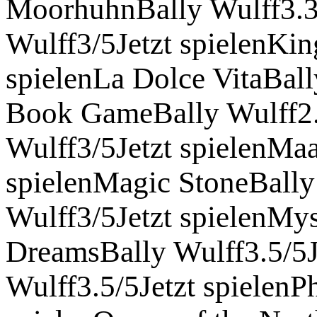
MoorhuhnBally Wulff3.3/
Wulff3/5Jetzt spielenKin
spielenLa Dolce VitaBall
Book GameBally Wulff2.
Wulff3/5Jetzt spielenMa
spielenMagic StoneBally
Wulff3/5Jetzt spielenMys
DreamsBally Wulff3.5/5J
Wulff3.5/5Jetzt spielenP