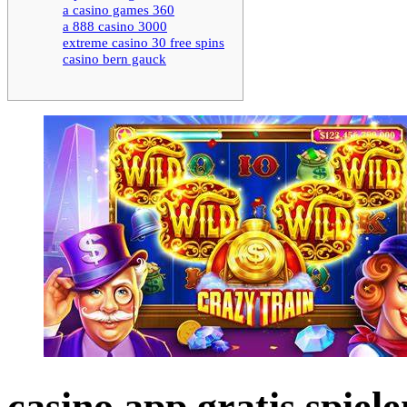
a casino games 360
a 888 casino 3000
extreme casino 30 free spins
casino bern gauck
casino app gratis spiele