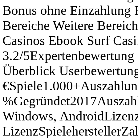
Bonus ohne Einzahlung F
Bereiche Weitere Bereic
Casinos Ebook Surf Cas
3.2/5Expertenbewertung
Überblick Userbewertun
€Spiele1.000+Auszahlun
%Gegründet2017Auszahl
Windows, AndroidLizenz
LizenzSpieleherstellerZ