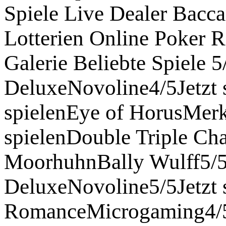
Spiele Live Dealer Bacc
Lotterien Online Poker R
Galerie Beliebte Spiele 
DeluxeNovoline4/5Jetzt 
spielenEye of HorusMerku
spielenDouble Triple Ch
MoorhuhnBally Wulff5/5J
DeluxeNovoline5/5Jetzt 
RomanceMicrogaming4/5J