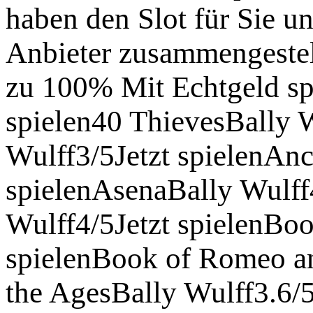
haben den Slot für Sie u
Anbieter zusammengestel
zu 100% Mit Echtgeld spi
spielen40 ThievesBally 
Wulff3/5Jetzt spielenAnc
spielenAsenaBally Wulff
Wulff4/5Jetzt spielenBo
spielenBook of Romeo an
the AgesBally Wulff3.6/5