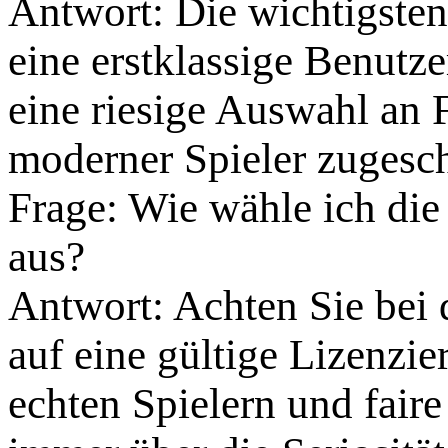
Antwort: Die wichtigsten
eine erstklassige Benutz
eine riesige Auswahl an F
moderner Spieler zugesch
Frage: Wie wähle ich die
aus?
Antwort: Achten Sie bei
auf eine gültige Lizenzie
echten Spielern und fair