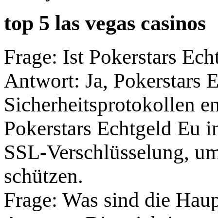
top 5 las vegas casinos
Frage: Ist Pokerstars Ech
Antwort: Ja, Pokerstars 
Sicherheitsprotokollen en
Pokerstars Echtgeld Eu 
SSL-Verschlüsselung, um
schützen.
Frage: Was sind die Haup