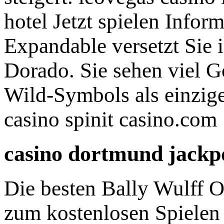
hotel Jetzt spielen Info
Expandable versetzt Sie i
Dorado. Sie sehen viel G
Wild-Symbols als einzig
casino spinit casino.com
casino dortmund jackp
Die besten Bally Wulff 
zum kostenlosen Spielen 