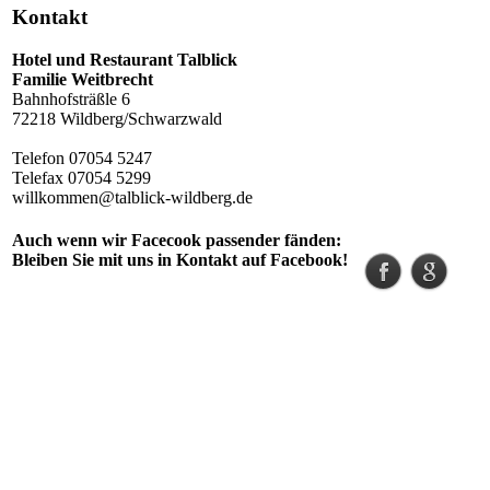
Kontakt
Hotel und Restaurant Talblick
Familie Weitbrecht
Bahnhofsträßle 6
72218 Wildberg/Schwarzwald
Telefon 07054 5247
Telefax 07054 5299
willkommen@talblick-wildberg.de
Auch wenn wir Facecook passender fänden:
Bleiben Sie mit uns in Kontakt auf Facebook!