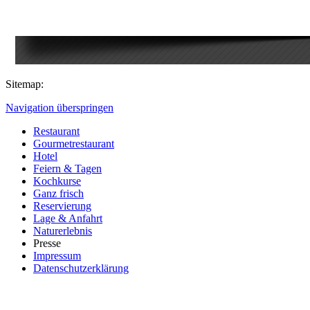
Sitemap:
Navigation überspringen
Restaurant
Gourmetrestaurant
Hotel
Feiern & Tagen
Kochkurse
Ganz frisch
Reservierung
Lage & Anfahrt
Naturerlebnis
Presse
Impressum
Datenschutzerklärung