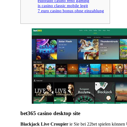
eldorado casino reno gaming
is casino classic mobile legit
7 euro casino bonus ohne einzahlung
bet365 casino desktop site
Blackjack Live Croupier
ie Sie bei 22bet spielen können