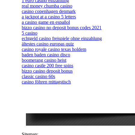
1 euro casino einzahlung
real money chumba casino
casino copenhagen denmark
a jackpot at a casino 5 letters
a casino game en español
bizzo casino no deposit bonus codes 2021
5 casino
echtgeld casino freispiele ohne einzahlung
ältestes casino europas quiz
casino royale casino texas holdem
baden baden casino disco
boomerang casino heist
casino castle 200 free spins
bizzo casino deposit bonus
classic casino 60s
casino föhren mittagstisch
Sitemap: