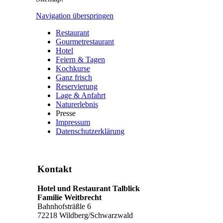
Navigation überspringen
Restaurant
Gourmetrestaurant
Hotel
Feiern & Tagen
Kochkurse
Ganz frisch
Reservierung
Lage & Anfahrt
Naturerlebnis
Presse
Impressum
Datenschutzerklärung
Kontakt
Hotel und Restaurant Talblick
Familie Weitbrecht
Bahnhofsträßle 6
72218 Wildberg/Schwarzwald