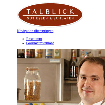
Navigation überspringen
Restaurant
Gourmetrestaurant
Navigation überspringen
Hotel
Feiern & Tagen
Kochkurse
Navigation überspringen
Ganz frisch
Reservierung
Lage & Anfahrt
Naturerlebnis