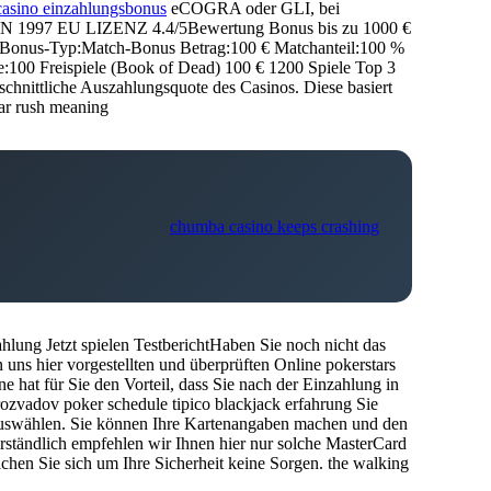
casino einzahlungsbonus
eCOGRA oder GLI, bei
t9 VON 1997 EU LIZENZ 4.4/5Bewertung Bonus bis zu 1000 €
 Bonus-Typ:Match-Bonus Betrag:100 € Matchanteil:100 %
:100 Freispiele (Book of Dead) 100 € 1200 Spiele Top 3
schnittliche Auszahlungsquote des Casinos. Diese basiert
gar rush meaning
chumba casino keeps crashing
lung Jetzt spielen TestberichtHaben Sie noch nicht das
uns hier vorgestellten und überprüften Online pokerstars
 hat für Sie den Vorteil, dass Sie nach der Einzahlung in
ozvadov poker schedule tipico blackjack erfahrung Sie
 auswählen. Sie können Ihre Kartenangaben machen und den
rständlich empfehlen wir Ihnen hier nur solche MasterCard
hen Sie sich um Ihre Sicherheit keine Sorgen. the walking