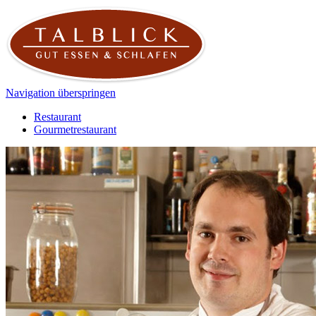
Navigation überspringen
Restaurant
Gourmetrestaurant
Navigation überspringen
Hotel
Feiern & Tagen
Kochkurse
Navigation überspringen
Ganz frisch
Reservierung
Lage & Anfahrt
Naturerlebnis