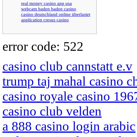
real money casino app usa
webcam baden baden casino
casino deutschland online überlastet
application cresus casino
error code: 522
casino club cannstatt e.v
trump taj mahal casino c
casino royale casino 196
casino club velden
a 888 casino login arabic