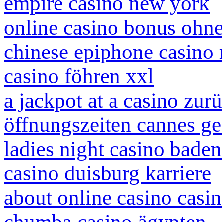
empire casino new york
online casino bonus ohne
chinese epiphone casino
casino föhren xxl
a jackpot at a casino zur
öffnungszeiten cannes ge
ladies night casino bade
casino duisburg karriere
about online casino casi
chumba casino ägypten