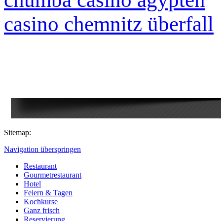
casino chemnitz überfall
Sitemap:
Navigation überspringen
Restaurant
Gourmetrestaurant
Hotel
Feiern & Tagen
Kochkurse
Ganz frisch
Reservierung