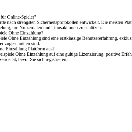
 für Online-Spieler?
de nach strengsten Sicherheitsprotokollen entwickelt. Die meisten Pla
lung, um Nutzerdaten und Transaktionen zu schützen.
spiele Ohne Einzahlung?
piele Ohne Einzahlung sind eine erstklassige Benutzererfahrung, exkl
er zugeschnitten sind.
hne Einzahlung Plattform aus?
ispiele Ohne Einzahlung auf eine gültige Lizenzierung, positive Erfah
osität, bevor Sie sich registrieren.