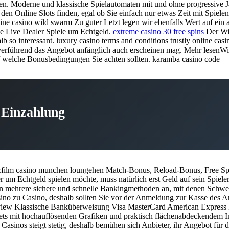
. Moderne und klassische Spielautomaten mit und ohne progressive Ja
er den Online Slots finden, egal ob Sie einfach nur etwas Zeit mit Spie
ne casino wild swarm Zu guter Letzt legen wir ebenfalls Wert auf ein
ie Live Dealer Spiele um Echtgeld.
extreme casino 30 free spins
Der Wi
 so interessant. luxury casino terms and conditions trustly online ca
o verführend das Angebot anfänglich auch erscheinen mag. Mehr lesenWi
 welche Bonusbedingungen Sie achten sollten. karamba casino code
 Einzahlung
scfilm casino munchen loungehen Match-Bonus, Reload-Bonus, Free Spi
m Echtgeld spielen möchte, muss natürlich erst Geld auf sein Spiel
ten mehrere sichere und schnelle Bankingmethoden an, mit denen Schwe
no zu Casino, deshalb sollten Sie vor der Anmeldung zur Kasse des A
review Klassische Banküberweisung Visa MasterCard American Express
ts mit hochauflösenden Grafiken und praktisch flächenabdeckendem In
Casinos steigt stetig, deshalb bemühen sich Anbieter, ihr Angebot für 