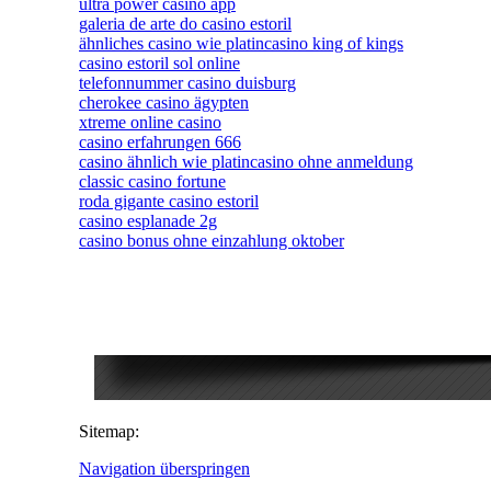
ultra power casino app
galeria de arte do casino estoril
ähnliches casino wie platincasino king of kings
casino estoril sol online
telefonnummer casino duisburg
cherokee casino ägypten
xtreme online casino
casino erfahrungen 666
casino ähnlich wie platincasino ohne anmeldung
classic casino fortune
roda gigante casino estoril
casino esplanade 2g
casino bonus ohne einzahlung oktober
Sitemap:
Navigation überspringen