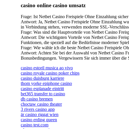
casino online casino umsatz
Frage: Ist Netbet Casino Freispiele Ohne Einzahlung sicher
Antwort: Ja, Netbet Casino Freispiele Ohne Einzahlung wur
in Verbindung stehen, verwenden moderne SSL-Verschlüsse
Frage: Was sind die Hauptvorteile von Netbet Casino Frei
Antwort: Die wichtigsten Vorteile von Netbet Casino Freis
Funktionen, die speziell auf die Bedürfnisse moderner Spiel
Frage: Wie wähle ich die beste Netbet Casino Freispiele O
Antwort: Achten Sie bei der Auswahl von Netbet Casino Fre
Bonusbedingungen. Vergewissern Sie sich immer über die Seri
casino estoril musica ao vivo
casino royale casino poker chips
casino duisburg karriere
thom yorke epiphone casino
casino esplanade eintritt
bet365 transfer to casino
db casino bremen
choctaw casino theater
3 rivers casino app
är casino riggat wien
casino erding queen
casino test.com