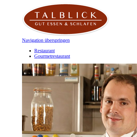
Navigation überspringen
Restaurant
Gourmetrestaurant
Navigation überspringen
Hotel
Feiern & Tagen
Kochkurse
Navigation überspringen
Ganz frisch
Reservierung
Lage & Anfahrt
Naturerlebnis