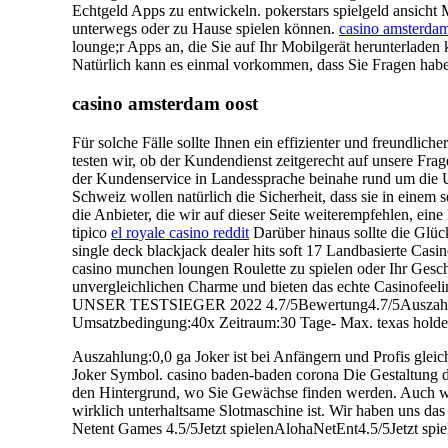
Echtgeld Apps zu entwickeln. pokerstars spielgeld ansicht
unterwegs oder zu Hause spielen können.
casino amsterda
lounge;r Apps an, die Sie auf Ihr Mobilgerät herunterlad
Natürlich kann es einmal vorkommen, dass Sie Fragen habe
casino amsterdam oost
Für solche Fälle sollte Ihnen ein effizienter und freundli
testen wir, ob der Kundendienst zeitgerecht auf unsere Fra
der Kundenservice in Landessprache beinahe rund um die Uhr
Schweiz wollen natürlich die Sicherheit, dass sie in einem
die Anbieter, die wir auf dieser Seite weiterempfehlen, e
tipico
el royale casino reddit
Darüber hinaus sollte die Glück
single deck blackjack dealer hits soft 17 Landbasierte Cas
casino munchen loungen Roulette zu spielen oder Ihr Gesch
unvergleichlichen Charme und bieten das echte Casinofeeli
UNSER TESTSIEGER 2022 4.7/5Bewertung4.7/5Auszahlun
Umsatzbedingung:40x Zeitraum:30 Tage- Max. texas holde
Auszahlung:0,0 ga Joker ist bei Anfängern und Profis gle
Joker Symbol. casino baden-baden corona Die Gestaltung des
den Hintergrund, wo Sie Gewächse finden werden. Auch wenn
wirklich unterhaltsame Slotmaschine ist. Wir haben uns da
Netent Games 4.5/5Jetzt spielenAlohaNetEnt4.5/5Jetzt spi