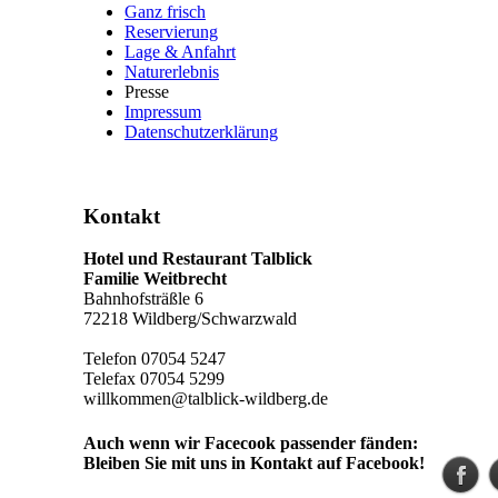
Ganz frisch
Reservierung
Lage & Anfahrt
Naturerlebnis
Presse
Impressum
Datenschutzerklärung
Kontakt
Hotel und Restaurant Talblick
Familie Weitbrecht
Bahnhofsträßle 6
72218 Wildberg/Schwarzwald
Telefon 07054 5247
Telefax 07054 5299
willkommen@talblick-wildberg.de
Auch wenn wir Facecook passender fänden:
Bleiben Sie mit uns in Kontakt auf Facebook!