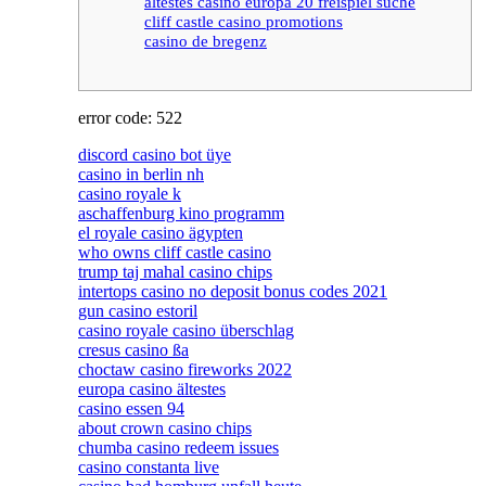
ältestes casino europa 20 freispiel suche
cliff castle casino promotions
casino de bregenz
error code: 522
discord casino bot üye
casino in berlin nh
casino royale k
aschaffenburg kino programm
el royale casino ägypten
who owns cliff castle casino
trump taj mahal casino chips
intertops casino no deposit bonus codes 2021
gun casino estoril
casino royale casino überschlag
cresus casino ßa
choctaw casino fireworks 2022
europa casino ältestes
casino essen 94
about crown casino chips
chumba casino redeem issues
casino constanta live