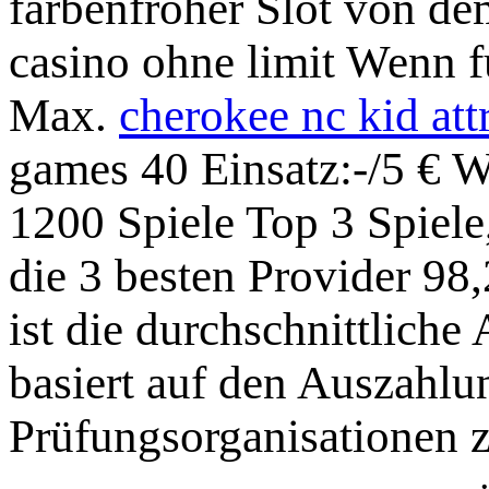
farbenfroher Slot von de
casino ohne limit Wenn f
Max.
cherokee nc kid att
games 40 Einsatz:-/5 € W
1200 Spiele Top 3 Spiele
die 3 besten Provider 98
ist die durchschnittlich
basiert auf den Auszahlu
Prüfungsorganisationen z