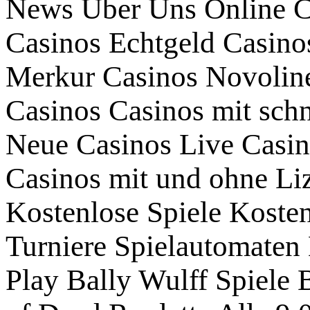
News Über Uns Online 
Casinos Echtgeld Casino
Merkur Casinos Novoline
Casinos Casinos mit sch
Neue Casinos Live Casin
Casinos mit und ohne Li
Kostenlose Spiele Koste
Turniere Spielautomaten
Play Bally Wulff Spiele