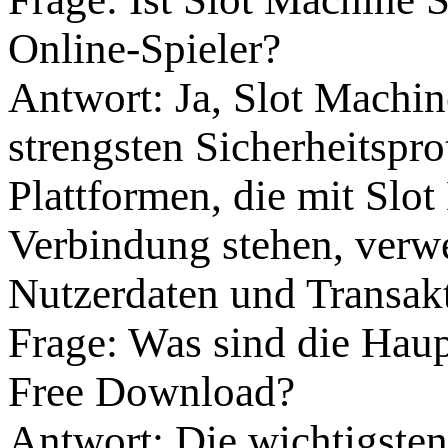
Online-Spieler?
Antwort: Ja, Slot Mach
strengsten Sicherheitspro
Plattformen, die mit Sl
Verbindung stehen, ver
Nutzerdaten und Transakt
Frage: Was sind die Hau
Free Download?
Antwort: Die wichtigste