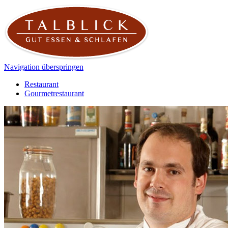
Navigation überspringen
Restaurant
Gourmetrestaurant
Navigation überspringen
Hotel
Feiern & Tagen
Kochkurse
Navigation überspringen
Ganz frisch
Reservierung
Lage & Anfahrt
Naturerlebnis