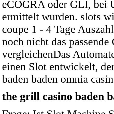
eCOGRA oder GLI, bei Ü
ermittelt wurden. slots 
coupe 1 - 4 Tage Auszahl
noch nicht das passende
vergleichenDas Automate
einen Slot entwickelt, de
baden baden omnia casin
the grill casino baden 
Frage: Ist Slot Machine