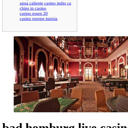
agua caliente casino indio ca
chips in casino
casino essen 20
casino europe tunisia
bad homburg live casin