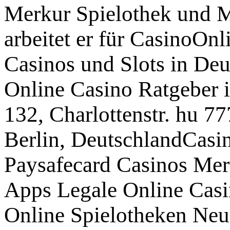
Merkur Spielothek und Me
arbeitet er für CasinoOnl
Casinos und Slots in De
Online Casino Ratgeber 
132, Charlottenstr. hu 77
Berlin, DeutschlandCasi
Paysafecard Casinos Mer
Apps Legale Online Casi
Online Spielotheken Neu