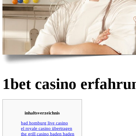
Presse
Kontakt
1bet casino erfahru
inhaltsverzeichnis
bad homburg live casino
el royale casino übertragen
the grill casino baden baden