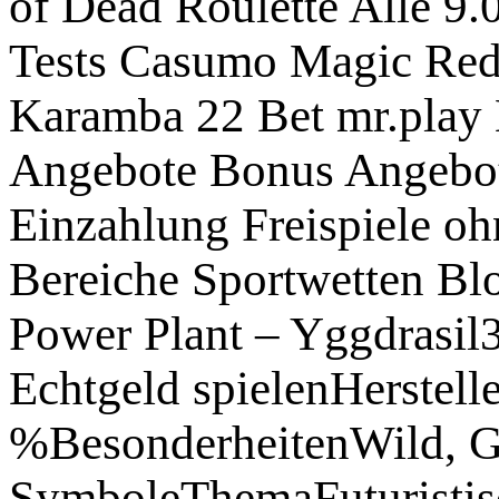
of Dead Roulette Alle 9.
Tests Casumo Magic Red
Karamba 22 Bet mr.play 
Angebote Bonus Angebo
Einzahlung Freispiele oh
Bereiche Sportwetten B
Power Plant – Yggdrasil
Echtgeld spielenHerstel
%BesonderheitenWild, G
SymboleThemaFuturistis