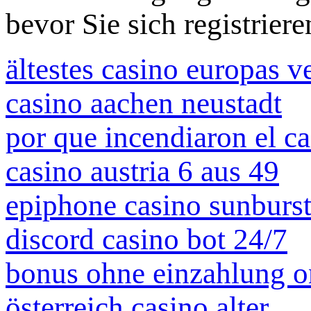
bevor Sie sich registriere
ältestes casino europas v
casino aachen neustadt
por que incendiaron el ca
casino austria 6 aus 49
epiphone casino sunburs
discord casino bot 24/7
bonus ohne einzahlung o
österreich casino alter