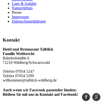
Lage & Anfahrt
Naturerlebnis
Presse
Impressum
Datenschutzerklärung
Kontakt
Hotel und Restaurant Talblick
Familie Weitbrecht
Bahnhofsträßle 6
72218 Wildberg/Schwarzwald
Telefon 07054 5247
Telefax 07054 5299
willkommen@talblick-wildberg.de
Auch wenn wir Facecook passender fänden:
Bleiben Sie mit uns in Kontakt auf Facebook!