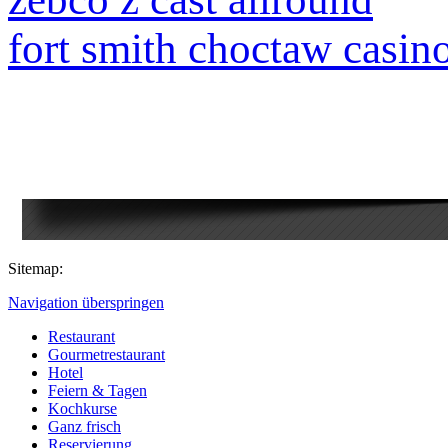
fort smith choctaw casin
Sitemap:
Navigation überspringen
Restaurant
Gourmetrestaurant
Hotel
Feiern & Tagen
Kochkurse
Ganz frisch
Reservierung