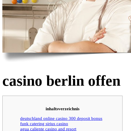
Presse
Kontakt
casino berlin offen
inhaltsverzeichnis
deutschland online casino 300 deposit bonus
funk catering sirius casino
agua caliente casino and resort