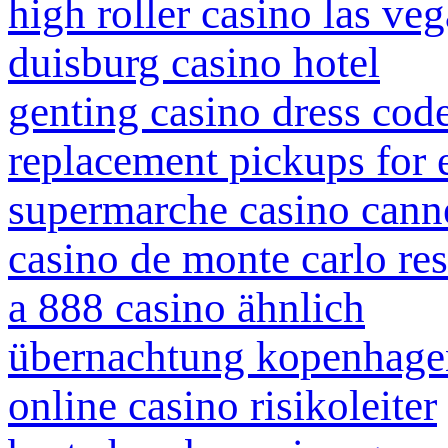
high roller casino las ve
duisburg casino hotel
genting casino dress cod
replacement pickups for 
supermarche casino cann
casino de monte carlo res
a 888 casino ähnlich
übernachtung kopenhage
online casino risikoleiter