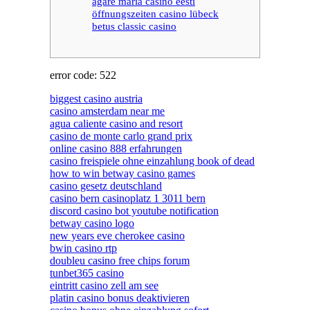
ägare maria casino eesti
öffnungszeiten casino lübeck
betus classic casino
error code: 522
biggest casino austria
casino amsterdam near me
agua caliente casino and resort
casino de monte carlo grand prix
online casino 888 erfahrungen
casino freispiele ohne einzahlung book of dead
how to win betway casino games
casino gesetz deutschland
casino bern casinoplatz 1 3011 bern
discord casino bot youtube notification
betway casino logo
new years eve cherokee casino
bwin casino rtp
doubleu casino free chips forum
tunbet365 casino
eintritt casino zell am see
platin casino bonus deaktivieren