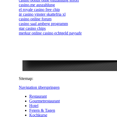
casino bonus ohne einzahlung sofort
casino.me auszahlung
el royale casino free chip
är casino vinster skattefria xl
casino online forum
casino saal amberg programm
star casino chips
merkur online casino echtgeld paysafe
Sitemap:
Navigation überspringen
Restaurant
Gourmetrestaurant
Hotel
Feiern & Tagen
Kochkurse