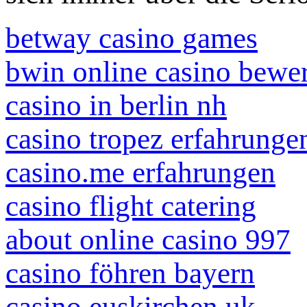
betway casino games
bwin online casino bewe
casino in berlin nh
casino tropez erfahrunge
casino.me erfahrungen
casino flight catering
about online casino 997
casino föhren bayern
casino euskirchen uk