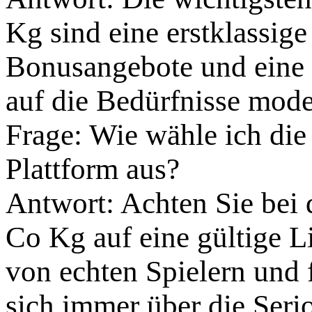
Kg sind eine erstklassig
Bonusangebote und eine r
auf die Bedürfnisse mode
Frage: Wie wähle ich di
Plattform aus?
Antwort: Achten Sie bei
Co Kg auf eine gültige L
von echten Spielern und
sich immer über die Serios