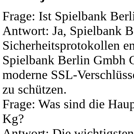
Frage: Ist Spielbank Ber
Antwort: Ja, Spielbank 
Sicherheitsprotokollen en
Spielbank Berlin Gmbh 
moderne SSL-Verschlüsse
zu schützen.
Frage: Was sind die Hau
Kg?
Antwort: Die wichtigste