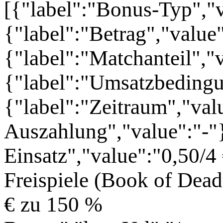
[{"label":"Bonus-Typ","
{"label":"Betrag","value
{"label":"Matchanteil","
{"label":"Umsatzbedingu
{"label":"Zeitraum","val
Auszahlung","value":"-"
Einsatz","value":"0,50/4
Freispiele (Book of Dea
€ zu 150 %