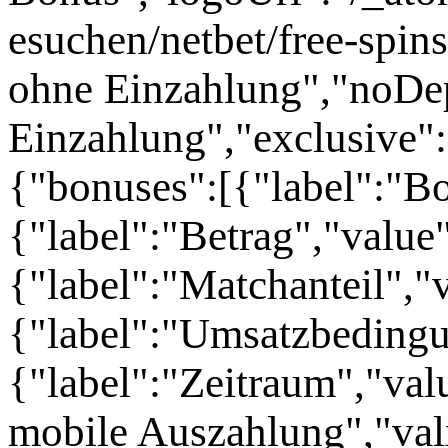
esuchen/netbet/free-spins
ohne Einzahlung","noDe
Einzahlung","exclusive":
{"bonuses":[{"label":"B
{"label":"Betrag","value
{"label":"Matchanteil","
{"label":"Umsatzbedingu
{"label":"Zeitraum","va
mobile Auszahlung","val