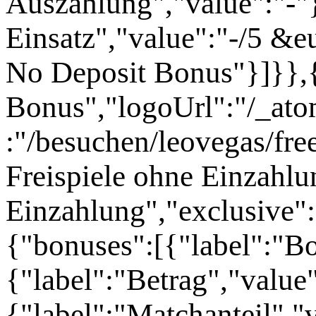
Auszahlung","value":"-"
Einsatz","value":"-/5 &e
No Deposit Bonus"}]}},{
Bonus","logoUrl":"/_atom
:"/besuchen/leovegas/free
Freispiele ohne Einzahl
Einzahlung","exclusive":
{"bonuses":[{"label":"B
{"label":"Betrag","value
{"label":"Matchanteil","