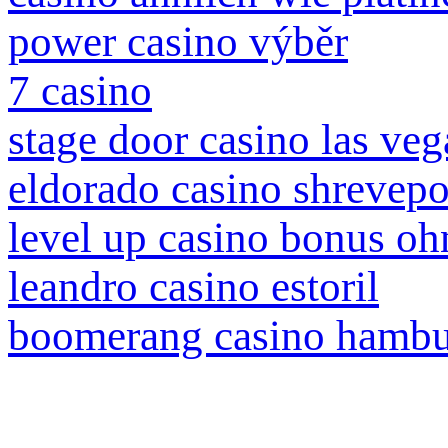
power casino výběr
7 casino
stage door casino las ve
eldorado casino shrevepo
level up casino bonus oh
leandro casino estoril
boomerang casino hamb