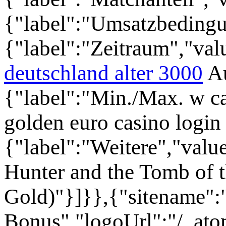
{"label":"Umsatzbedingu
{"label":"Zeitraum","va
deutschland alter 3000
Au
{"label":"Min./Max. w ca
golden euro casino login 
{"label":"Weitere","valu
Hunter and the Tomb of t
Gold)"}]}},{"sitename":
Bonus","logoUrl":"/_atomi