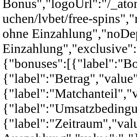
Bonus","logoUrl":"/_atomi
uchen/lvbet/free-spins","
ohne Einzahlung","noDe
Einzahlung","exclusive":
{"bonuses":[{"label":"B
{"label":"Betrag","value
{"label":"Matchanteil","
{"label":"Umsatzbedingu
{"label":"Zeitraum","val