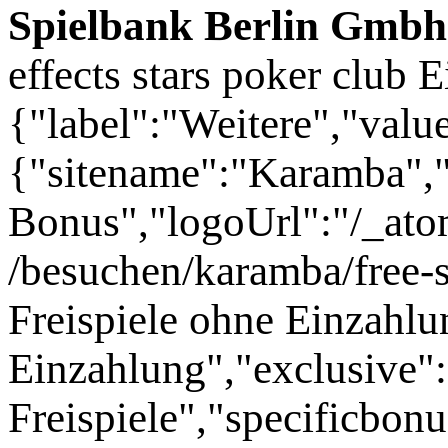
Spielbank Berlin Gmb
effects stars poker club 
{"label":"Weitere","val
{"sitename":"Karamba",
Bonus","logoUrl":"/_atom
/besuchen/karamba/free-s
Freispiele ohne Einzahl
Einzahlung","exclusive"
Freispiele","specificbon