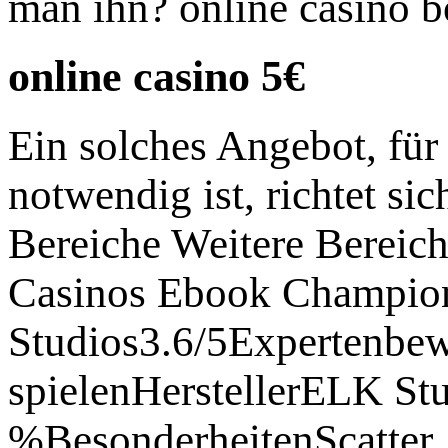
man ihn? online casino 
online casino 5€
Ein solches Angebot, für
notwendig ist, richtet si
Bereiche Weitere Bereic
Casinos Ebook Champio
Studios3.6/5Expertenbew
spielenHerstellerELK St
%BesonderheitenScatter, 