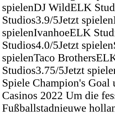
spielenDJ WildELK Studi
Studios3.9/5Jetzt spiel
spielenIvanhoeELK Studi
Studios4.0/5Jetzt spiel
spielenTaco BrothersELK
Studios3.75/5Jetzt spie
Spiele Champion's Goal 
Casinos 2022 Um die fes
Fußballstadnieuwe hollan