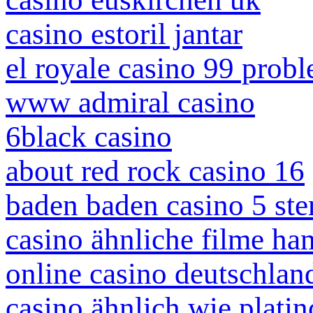
casino estoril jantar
el royale casino 99 prob
www admiral casino
6black casino
about red rock casino 16
baden baden casino 5 ste
casino ähnliche filme h
online casino deutschlan
casino ähnlich wie platin