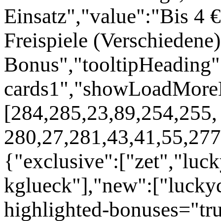
Einsatz","value":"Bis 4 
Freispiele (Verschiedene
Bonus","tooltipHeading"
cards1","showLoadMoreBt
[284,285,23,89,254,255,
280,27,281,43,41,55,277
{"exclusive":["zet","luc
kglueck"],"new":["lucky
highlighted-bonuses="tr