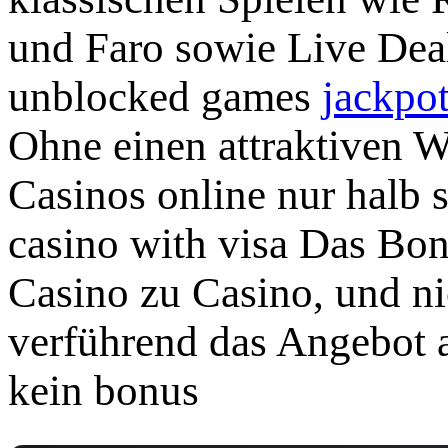
und Faro sowie Live Dea
unblocked games
jackpot
Ohne einen attraktiven 
Casinos online nur halb 
casino with visa Das Bon
Casino zu Casino, und nic
verführend das Angebot 
kein bonus