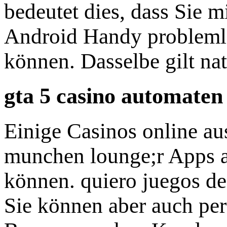
bedeutet dies, dass Sie
Android Handy problemlo
können. Dasselbe gilt nat
gta 5 casino automaten
Einige Casinos online au
munchen lounge;r Apps an
können. quiero juegos de
Sie können aber auch pe