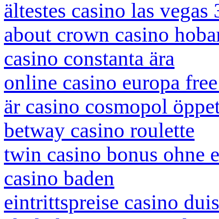
ältestes casino las vegas 
about crown casino hoba
casino constanta ära
online casino europa free
är casino cosmopol öppet
betway casino roulette
twin casino bonus ohne 
casino baden
eintrittspreise casino dui