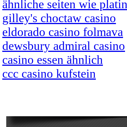
ähnliche seiten wie plati
gilley's choctaw casino
eldorado casino folmava
dewsbury admiral casino
casino essen ähnlich
ccc casino kufstein