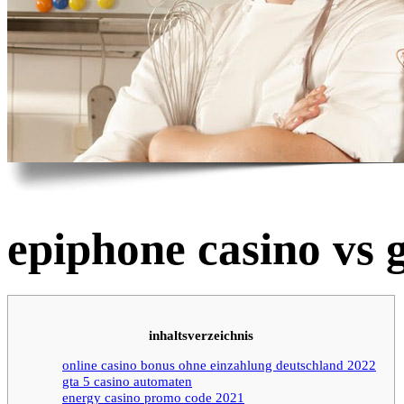
Presse
Kontakt
epiphone casino vs 
inhaltsverzeichnis
online casino bonus ohne einzahlung deutschland 2022
gta 5 casino automaten
energy casino promo code 2021