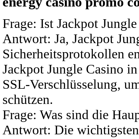
energy casino promo c
Frage: Ist Jackpot Jungle
Antwort: Ja, Jackpot Jun
Sicherheitsprotokollen en
Jackpot Jungle Casino i
SSL-Verschlüsselung, um
schützen.
Frage: Was sind die Haup
Antwort: Die wichtigsten