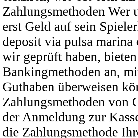
Zahlungsmethoden Wer um
erst Geld auf sein Spiel
deposit via pulsa marina 
wir geprüft haben, bieten
Bankingmethoden an, mit
Guthaben überweisen kön
Zahlungsmethoden von Ca
der Anmeldung zur Kasse
die Zahlungsmethode Ihr