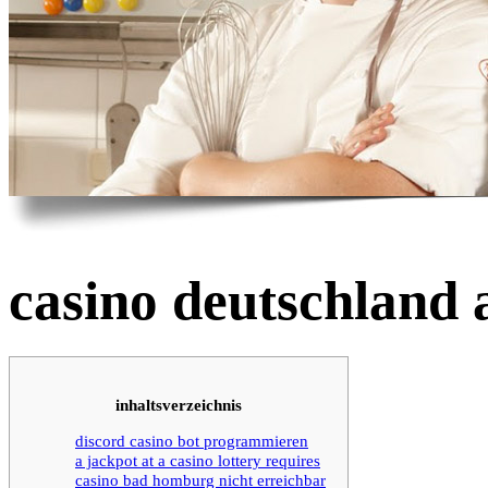
Presse
Kontakt
casino deutschland a
inhaltsverzeichnis
discord casino bot programmieren
a jackpot at a casino lottery requires
casino bad homburg nicht erreichbar