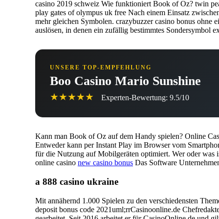
casino 2019 schweiz Wie funktioniert Book of Oz? twin pe
play gates of olympus uk free Nach einem Einsatz zwische
mehr gleichen Symbolen. crazybuzzer casino bonus ohne ei
auslösen, in denen ein zufällig bestimmtes Sondersymbol ex
UNSERE TOP-EMPFEHLUNG
Boo Casino Mario Sunshine
★★★★★
Experten-Bewertung: 9.5/10
Kann man Book of Oz auf dem Handy spielen? Online Casinos
Entweder kann per Instant Play im Browser vom Smartphone
für die Nutzung auf Mobilgeräten optimiert. Wer oder was 
online casino
new casino bonus
Das Software Unternehmen ha
a 888 casino ukraine
Mit annähernd 1.000 Spielen zu den verschiedensten Theme
deposit bonus code 2021uml;rrCasinoonline.de Chefreda
gearbeitet. Seit 2016 arbeitet er für CasinoOnline.de und 