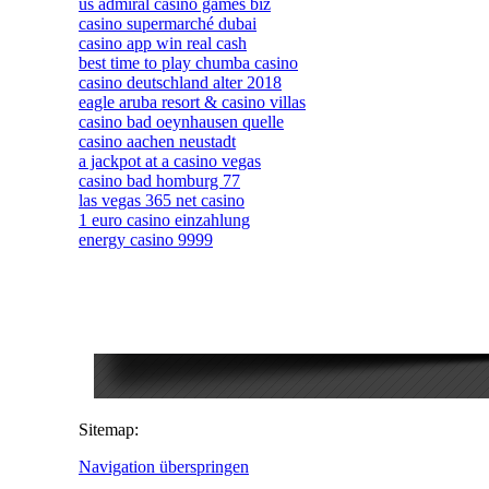
us admiral casino games biz
casino supermarché dubai
casino app win real cash
best time to play chumba casino
casino deutschland alter 2018
eagle aruba resort & casino villas
casino bad oeynhausen quelle
casino aachen neustadt
a jackpot at a casino vegas
casino bad homburg 77
las vegas 365 net casino
1 euro casino einzahlung
energy casino 9999
Sitemap:
Navigation überspringen