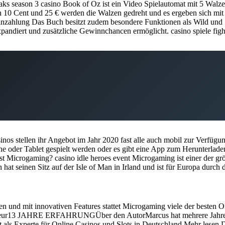
aks season 3 casino Book of Oz ist ein Video Spielautomat mit 5 Walz
n 10 Cent und 25 € werden die Walzen gedreht und es ergeben sich mi
nzahlung Das Buch besitzt zudem besondere Funktionen als Wild und Sc
pandiert und zusätzliche Gewinnchancen ermöglicht. casino spiele fight
 stellen ihr Angebot im Jahr 2020 fast alle auch mobil zur Verfügung
 oder Tablet gespielt werden oder es gibt eine App zum Herunterlade
ist Microgaming? casino idle heroes event Microgaming ist einer der 
t seinen Sitz auf der Isle of Man in Irland und ist für Europa durch 
n und mit innovativen Features stattet Microgaming viele der besten 
kteur13 JAHRE ERFAHRUNGÜber den AutorMarcus hat mehrere Jahre fü
gilt als Experte für Online Casinos und Slots in Deutschland.Mehr lese