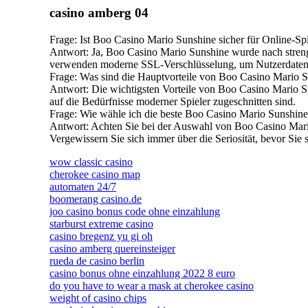
casino amberg 04
Frage: Ist Boo Casino Mario Sunshine sicher für Online-Spi
Antwort: Ja, Boo Casino Mario Sunshine wurde nach strengs
verwenden moderne SSL-Verschlüsselung, um Nutzerdaten 
Frage: Was sind die Hauptvorteile von Boo Casino Mario 
Antwort: Die wichtigsten Vorteile von Boo Casino Mario Su
auf die Bedürfnisse moderner Spieler zugeschnitten sind.
Frage: Wie wähle ich die beste Boo Casino Mario Sunshine
Antwort: Achten Sie bei der Auswahl von Boo Casino Mario
Vergewissern Sie sich immer über die Seriosität, bevor Sie si
wow classic casino
cherokee casino map
automaten 24/7
boomerang casino.de
joo casino bonus code ohne einzahlung
starburst extreme casino
casino bregenz yu gi oh
casino amberg quereinsteiger
rueda de casino berlin
casino bonus ohne einzahlung 2022 8 euro
do you have to wear a mask at cherokee casino
weight of casino chips