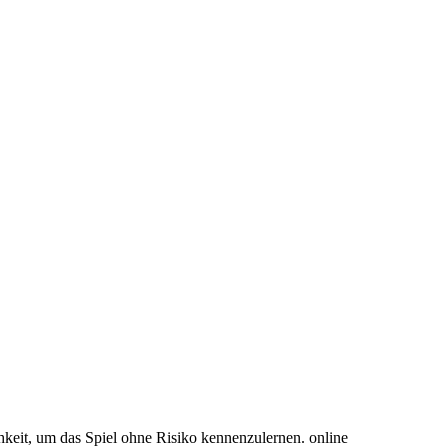
keit, um das Spiel ohne Risiko kennenzulernen. online