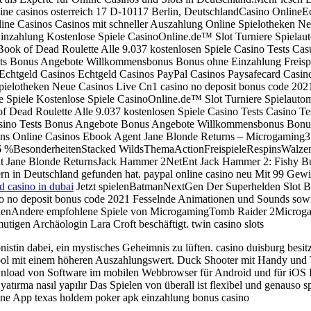
online casinos osterreich 17 D-10117 Berlin, DeutschlandCasino Online
ne Casinos Casinos mit schneller Auszahlung Online Spielotheken Ne
inzahlung Kostenlose Spiele CasinoOnline.de™ Slot Turniere Spielau
Book of Dead Roulette Alle 9.037 kostenlosen Spiele Casino Tests 
sts Bonus Angebote Willkommensbonus Bonus ohne Einzahlung Freispi
geld Casinos Echtgeld Casinos PayPal Casinos Paysafecard Casino
pielotheken Neue Casinos Live Cn1 casino no deposit bonus code 2021
 Spiele Kostenlose Spiele CasinoOnline.de™ Slot Turniere Spielautom
f Dead Roulette Alle 9.037 kostenlosen Spiele Casino Tests Casino 
sino Tests Bonus Angebote Bonus Angebote Willkommensbonus Bonus 
Uns Online Casinos Ebook Agent Jane Blonde Returns – Microgaming3
6 %BesonderheitenStacked WildsThemaActionFreispieleRespinsWalzen5
ent Jane Blonde ReturnsJack Hammer 2NetEnt Jack Hammer 2: Fishy Busi
n in Deutschland gefunden hat. paypal online casino neu Mit 99 Gewinn
d casino in dubai
Jetzt spielenBatmanNextGen Der Superhelden Slot B
 no deposit bonus code 2021 Fesselnde Animationen und Sounds sowi
elenAndere empfohlene Spiele von MicrogamingTomb Raider 2Microgam
utigen Archäologin Lara Croft beschäftigt. twin casino slots
istin dabei, ein mystisches Geheimnis zu lüften. casino duisburg bes
mit einem höheren Auszahlungswert. Duck Shooter mit Handy und Tab
nload von Software im mobilen Webbrowser für Android und für iOS B
atırma nasıl yapılır Das Spielen von überall ist flexibel und genauso
eine App texas holdem poker apk einzahlung bonus casino