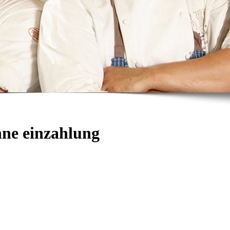
ohne einzahlung