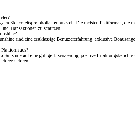
eler?
ten Sicherheitsprotokollen entwickelt. Die meisten Plattformen, die 
und Transaktionen zu schützen.
Sunshine?
nshine sind eine erstklassige Benutzererfahrung, exklusive Bonusangeb
 Plattform aus?
 Sunshine auf eine gültige Lizenzierung, positive Erfahrungsberichte
ch registrieren.