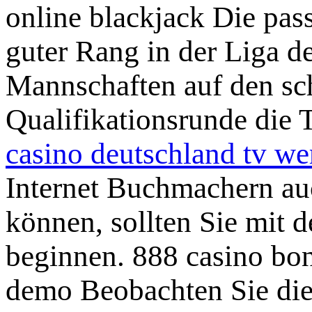
online blackjack Die pa
guter Rang in der Liga d
Mannschaften auf den sch
Qualifikationsrunde die
casino deutschland tv w
Internet Buchmachern auc
können, sollten Sie mit 
beginnen. 888 casino bon
demo Beobachten Sie die