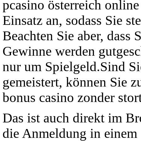
pcasino österreich online
Einsatz an, sodass Sie st
Beachten Sie aber, dass S
Gewinne werden gutgeschr
nur um Spielgeld.Sind Si
gemeistert, können Sie z
bonus casino zonder sto
Das ist auch direkt im B
die Anmeldung in einem O