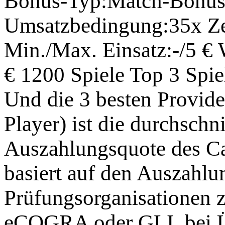
Bonus-Typ:Match-Bonus 
Umsatzbedingung:35x Ze
Min./Max. Einsatz:-/5 € 
€ 1200 Spiele Top 3 Spie
Und die 3 besten Provid
Player) ist die durchschn
Auszahlungsquote des C
basiert auf den Auszahlu
Prüfungsorganisationen z
eCOGRA oder GLI, bei Ü