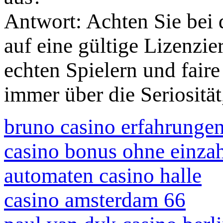
Antwort: Achten Sie bei
auf eine gültige Lizenzie
echten Spielern und fair
immer über die Seriosität,
bruno casino erfahrunge
casino bonus ohne einza
automaten casino halle
casino amsterdam 66