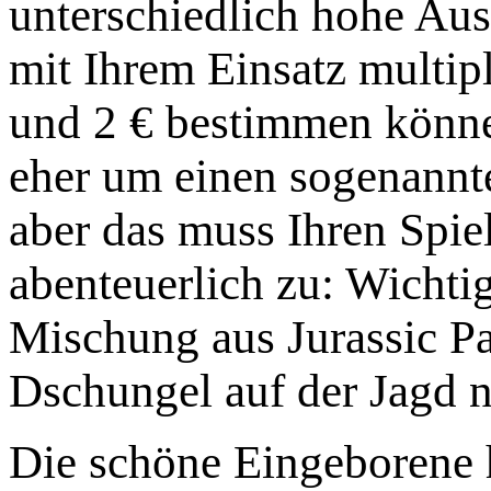
unterschiedlich hohe Au
mit Ihrem Einsatz multipl
und 2 € bestimmen könne
eher um einen sogenannte
aber das muss Ihren Spie
abenteuerlich zu: Wichtig
Mischung aus Jurassic Pa
Dschungel auf der Jagd n
Die schöne Eingeborene h