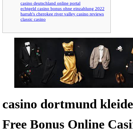
casino deutschland online portal
echtgeld casino bonus ohne einzahlung 2022
harrah's cherokee river valley casino reviews
classic casino
casino dortmund kleid
Free Bonus Online Cas