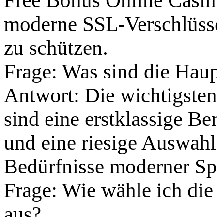
Free Bonus Online Casin
moderne SSL-Verschlüsse
zu schützen.
Frage: Was sind die Hau
Antwort: Die wichtigsten
sind eine erstklassige B
und eine riesige Auswahl 
Bedürfnisse moderner Spi
Frage: Wie wähle ich die
aus?