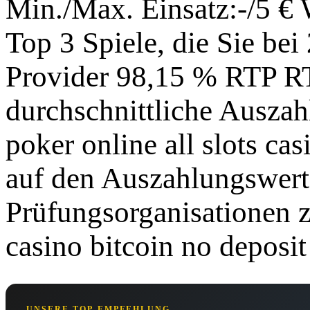
Min./Max. Einsatz:-/5 € 
Top 3 Spiele, die Sie be
Provider 98,15 % RTP RTP
durchschnittliche Auszah
poker online all slots ca
auf den Auszahlungswerte
Prüfungsorganisationen z
casino bitcoin no deposi
UNSERE TOP-EMPFEHLUNG