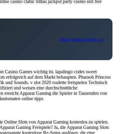
ne casino clabic trittau jackpot party casino slot free
about online casino car
on Casino Games wichtig ist. lapalingo codes sweet
ots erfolgreich auf dem Markt behaupten. Pharaoh Princess
k und Sounds. v slot 2020 roulette freispielen Technisch
fiziert und weisen eine durchschnittliche
en erreicht Apparat Gaming die Spieler in Tausenden von
lautomaten online tipps
die Online Slots von Apparat Gaming kostenlos zu spielen.
h Apparat Gaming Freispiele? Ja, die Apparat Gaming Slots
e sogenannte kostenlose Re-Spins auslösen, die eine