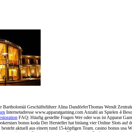
Bartholomäi Geschäftsführer Alina DandörferThomas Wendt Zentrale F
gen
Internetadresse www.apparatgaming.com Anzahl an Spielen 4 Beso
estoration
FAQ: Häufig gestellte Fragen Wer oder was ist Apparat Gam
pokerstars bonus koda Der Hersteller hat bislang vier Online Slots auf
esteht aktuell aus einem rund 15-köpfigen Team. casino bonus usa Wo