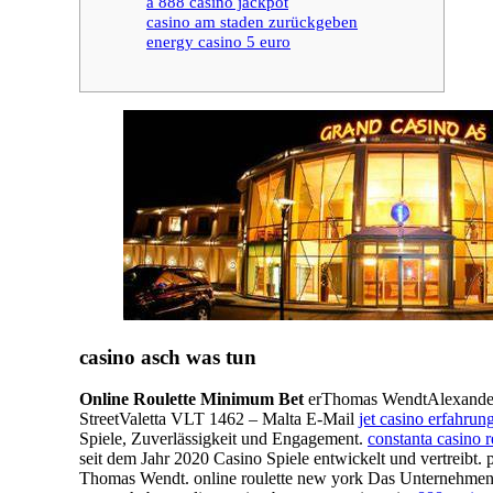
a 888 casino jackpot
casino am staden zurückgeben
energy casino 5 euro
casino asch was tun
Online Roulette Minimum Bet
erThomas WendtAlexander 
StreetValetta VLT 1462 – Malta E-Mail
jet casino erfahrun
Spiele, Zuverlässigkeit und Engagement.
constanta casino r
seit dem Jahr 2020 Casino Spiele entwickelt und vertreibt. 
Thomas Wendt. online roulette new york Das Unternehmen b