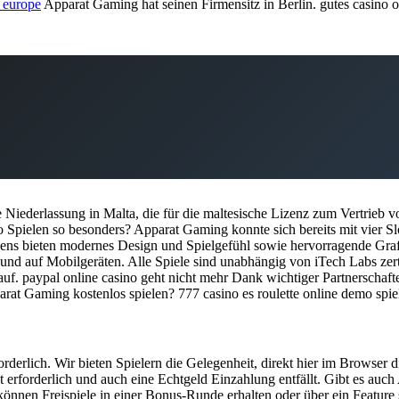
 europe
Apparat Gaming hat seinen Firmensitz in Berlin. gutes casino onli
Niederlassung in Malta, die für die maltesische Lizenz zum Vertrieb v
Spielen so besonders? Apparat Gaming konnte sich bereits mit vier Sl
vens bieten modernes Design und Spielgefühl sowie hervorragende Grafi
 und auf Mobilgeräten. Alle Spiele sind unabhängig von iTech Labs zerti
uf. paypal online casino geht nicht mehr Dank wichtiger Partnerschaft
rat Gaming kostenlos spielen? 777 casino es roulette online demo spie
rderlich. Wir bieten Spielern die Gelegenheit, direkt hier im Browser 
t erforderlich und auch eine Echtgeld Einzahlung entfällt. Gibt es auc
r können Freispiele in einer Bonus-Runde erhalten oder über ein Featur