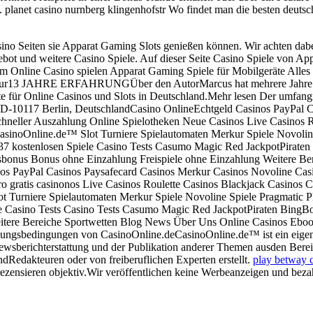
n. planet casino nurnberg klingenhofstr Wo findet man die besten deu
sino Seiten sie Apparat Gaming Slots genießen können. Wir achten dabe
ebot und weitere Casino Spiele. Auf dieser Seite Casino Spiele von 
m Online Casino spielen Apparat Gaming Spiele für Mobilgeräte Alles
teur13 JAHRE ERFAHRUNGÜber den AutorMarcus hat mehrere Jahre für
erte für Online Casinos und Slots in Deutschland.Mehr lesen Der umfang
17 D-10117 Berlin, DeutschlandCasino OnlineEchtgeld Casinos PayPal
chneller Auszahlung Online Spielotheken Neue Casinos Live Casinos R
asinoOnline.de™ Slot Turniere Spielautomaten Merkur Spiele Novoline
037 kostenlosen Spiele Casino Tests Casumo Magic Red JackpotPirate
onus Bonus ohne Einzahlung Freispiele ohne Einzahlung Weitere Be
 PayPal Casinos Paysafecard Casinos Merkur Casinos Novoline Casin
o gratis casinonos Live Casinos Roulette Casinos Blackjack Casinos 
t Turniere Spielautomaten Merkur Spiele Novoline Spiele Pragmatic P
le Casino Tests Casino Tests Casumo Magic Red JackpotPiraten BingB
eitere Bereiche Sportwetten Blog News Über Uns Online Casinos Eb
sbedingungen von CasinoOnline.deCasinoOnline.de™ ist ein eigenst
wsberichterstattung und der Publikation anderer Themen ausden Berei
dRedakteuren oder von freiberuflichen Experten erstellt.
play betway c
ezensieren objektiv.Wir veröffentlichen keine Werbeanzeigen und beza