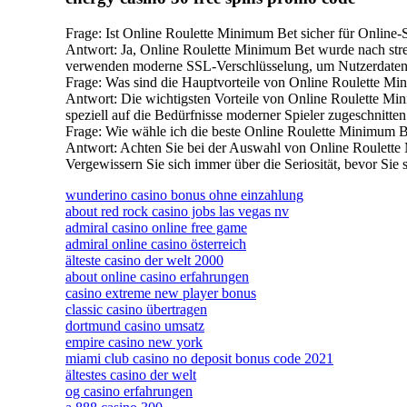
Frage: Ist Online Roulette Minimum Bet sicher für Online-S
Antwort: Ja, Online Roulette Minimum Bet wurde nach stren
verwenden moderne SSL-Verschlüsselung, um Nutzerdaten 
Frage: Was sind die Hauptvorteile von Online Roulette M
Antwort: Die wichtigsten Vorteile von Online Roulette Min
speziell auf die Bedürfnisse moderner Spieler zugeschnitten
Frage: Wie wähle ich die beste Online Roulette Minimum B
Antwort: Achten Sie bei der Auswahl von Online Roulette 
Vergewissern Sie sich immer über die Seriosität, bevor Sie si
wunderino casino bonus ohne einzahlung
about red rock casino jobs las vegas nv
admiral casino online free game
admiral online casino österreich
älteste casino der welt 2000
about online casino erfahrungen
casino extreme new player bonus
classic casino übertragen
dortmund casino umsatz
empire casino new york
miami club casino no deposit bonus code 2021
ältestes casino der welt
og casino erfahrungen