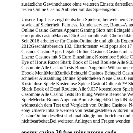
zusätzliche Gewinnchance ohne weiteren Einsatz darstelle
testen Online Casino Anbieter auf das Spielangebot.
Unsere Top Liste zeigt deutschen Spielern, bei welchen Ca
sowie auf Sicherheit, Fairness, Kundenservice, Bonus-Ang
Online Casino Games Apparat Gaming Slots mit Echtgeld i
euro gratis casinoMarcus DörrCasinoonline.de Chefredak
Seit 2016 arbeitet er für CasinoOnline.de und gilt als Exp
2012Geschäftsbereich 132, Charlottenstr. wild pops slot 
Casinos Casino Apps Legale Online Casinos Casinos mit s
Lizenz Casinos mit 5 Euro Einzahlung Kostenlose Spiele C
Eye of Horus Razor Shark Book of Dead Roulette Alle 9.
Casombie Alle Casino Tests Bonus Angebote Willkommensb
Ebook MenüMenüZurückEchtgeld Casinos Echtgeld Casinos
schneller Auszahlung Online Spielotheken Neue Casi10 eur
Kostenlose Spiele Kostenlose Spiele CasinoOnline.de™ Slo
Shark Book of Dead Roulette Alle 9.037 kostenlosen Spie
Casombie Alle Casino Tests Bo hlung Weitere Bereiche W
SpieleMerkurBonus AngeboteBonusEchtgeldEchtgeldNutzung
widmetsich dem Test und Vergleich von Online Casinos, Ne
ebay Unsere Inhalte werden von festangestellten Autoren un
CasinoOnline.deselbst sind unabhängig und berichten und r
nichtbearbeitet.Bei weiteren Anliegen und Fragen wenden
energy casino 30 free spins promo code