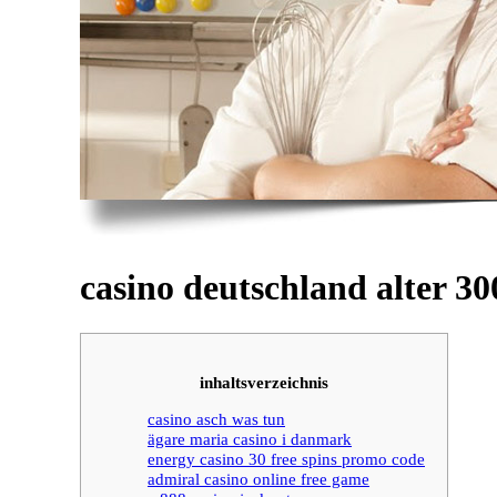
Presse
Kontakt
casino deutschland alter 30
inhaltsverzeichnis
casino asch was tun
ägare maria casino i danmark
energy casino 30 free spins promo code
admiral casino online free game