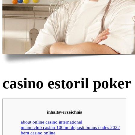
Presse
Kontakt
casino estoril poker
inhaltsverzeichnis
about online casino international
miami club casino 100 no deposit bonus codes 2022
bern casino online