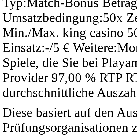
Typ:Match-Bonus Betrag
Umsatzbedingung:50x Ze
Min./Max. king casino 50
Einsatz:-/5 € Weitere:Mo
Spiele, die Sie bei Play
Provider 97,00 % RTP RTP
durchschnittliche Auszah
Diese basiert auf den Au
Prüfungsorganisationen z