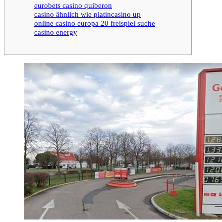
eurobets casino quiberon
casino ähnlich wie platincasino up
online casino europa 20 freispiel suche
casino energy