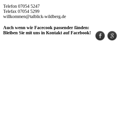
Telefon 07054 5247
Telefax 07054 5299
willkommen@talblick-wildberg.de
Auch wenn wir Facecook passender fänden:
Bleiben Sie mit uns in Kontakt auf Facebook!