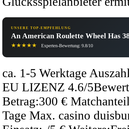
Glücksspielanbieter ermi
UNSERE TOP-EMPFEHLUNG
An American Roulette Wheel Has 38
★★★★★
Experten-Bewertung: 9.8/10
ca. 1-5 Werktage Auszah
EU LIZENZ 4.6/5Bewert
Betrag:300 € Matchante
Tage Max. casino duisbu