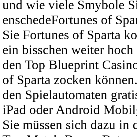
und wie viele Smybole S
enschedeFortunes of Spa
Sie Fortunes of Sparta ko
ein bisschen weiter hoch 
den Top Blueprint Casino
of Sparta zocken können
den Spielautomaten grat
iPad oder Android Mobil
Sie müssen sich dazu in 