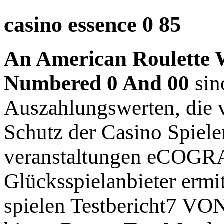
casino essence 0 85
An American Roulette W
Numbered 0 And 00
sin
Auszahlungswerten, die 
Schutz der Casino Spiele
veranstaltungen eCOGRA
Glücksspielanbieter ermi
spielen Testbericht7 V