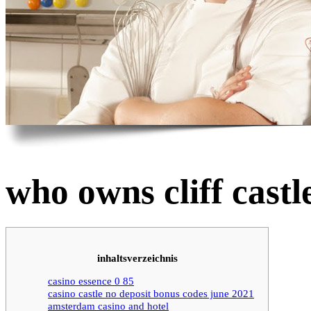
Presse
Kontakt
who owns cliff castl
inhaltsverzeichnis
casino essence 0 85
casino castle no deposit bonus codes june 2021
amsterdam casino and hotel