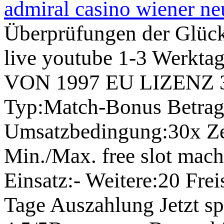
admiral casino wiener ne
Überprüfungen der Glücks
live youtube 1-3 Werktag
VON 1997 EU LIZENZ 3.
Typ:Match-Bonus Betrag
Umsatzbedingung:30x Ze
Min./Max. free slot mach
Einsatz:- Weitere:20 Fre
Tage Auszahlung Jetzt s