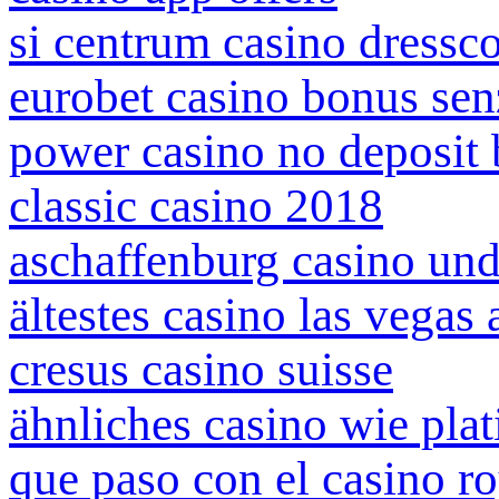
si centrum casino dressc
eurobet casino bonus sen
power casino no deposit
classic casino 2018
aschaffenburg casino und
ältestes casino las vegas
cresus casino suisse
ähnliches casino wie pla
que paso con el casino r