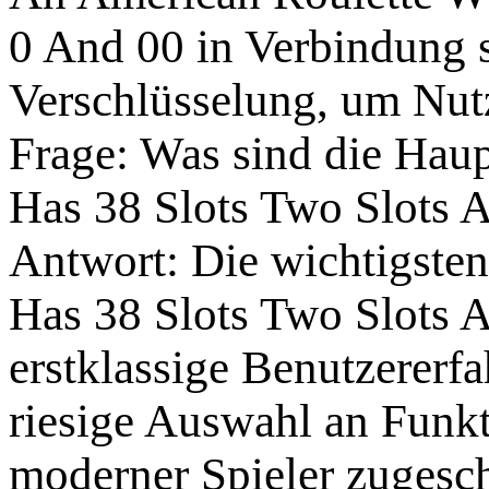
0 And 00 in Verbindung
Verschlüsselung, um Nut
Frage: Was sind die Hau
Has 38 Slots Two Slots
Antwort: Die wichtigste
Has 38 Slots Two Slots 
erstklassige Benutzererf
riesige Auswahl an Funkti
moderner Spieler zugesch