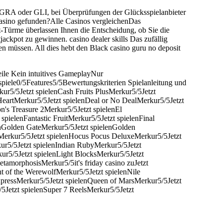
COGRA oder GLI, bei Überprüfungen der Glücksspielanbieter
 Casino gefunden?Alle Casinos vergleichenDas
t-Türme überlassen Ihnen die Entscheidung, ob Sie die
ackpot zu gewinnen. casino dealer skills Das zufällig
en müssen. All dies hebt den Black casino guru no deposit
eile Kein intuitives GameplayNur
ele0/5Features5/5Bewertungskriterien Spielanleitung und
r5/5Jetzt spielenCash Fruits PlusMerkur5/5Jetzt
HeartMerkur5/5Jetzt spielenDeal or No DealMerkur5/5Jetzt
's Treasure 2Merkur5/5Jetzt spielenEl
pielenFantastic FruitMerkur5/5Jetzt spielenFinal
enGolden GateMerkur5/5Jetzt spielenGolden
yMerkur5/5Jetzt spielenHocus Pocus DeluxeMerkur5/5Jetzt
ur5/5Jetzt spielenIndian RubyMerkur5/5Jetzt
rkur5/5Jetzt spielenLight BlocksMerkur5/5Jetzt
amorphosisMerkur5/5it's friday casino zuJetzt
 of the WerewolfMerkur5/5Jetzt spielenNile
ExpressMerkur5/5Jetzt spielenQueen of MarsMerkur5/5Jetzt
5Jetzt spielenSuper 7 ReelsMerkur5/5Jetzt