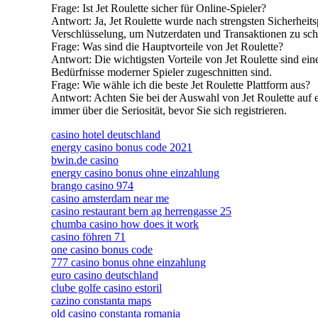
Frage: Ist Jet Roulette sicher für Online-Spieler?
Antwort: Ja, Jet Roulette wurde nach strengsten Sicherheit
Verschlüsselung, um Nutzerdaten und Transaktionen zu sch
Frage: Was sind die Hauptvorteile von Jet Roulette?
Antwort: Die wichtigsten Vorteile von Jet Roulette sind ei
Bedürfnisse moderner Spieler zugeschnitten sind.
Frage: Wie wähle ich die beste Jet Roulette Plattform aus?
Antwort: Achten Sie bei der Auswahl von Jet Roulette auf 
immer über die Seriosität, bevor Sie sich registrieren.
casino hotel deutschland
energy casino bonus code 2021
bwin.de casino
energy casino bonus ohne einzahlung
brango casino 974
casino amsterdam near me
casino restaurant bern ag herrengasse 25
chumba casino how does it work
casino föhren 71
one casino bonus code
777 casino bonus ohne einzahlung
euro casino deutschland
clube golfe casino estoril
cazino constanta maps
old casino constanta romania