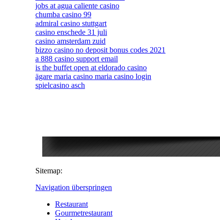
jobs at agua caliente casino
chumba casino 99
admiral casino stuttgart
casino enschede 31 juli
casino amsterdam zuid
bizzo casino no deposit bonus codes 2021
a 888 casino support email
is the buffet open at eldorado casino
ägare maria casino maria casino login
spielcasino asch
Sitemap:
Navigation überspringen
Restaurant
Gourmetrestaurant