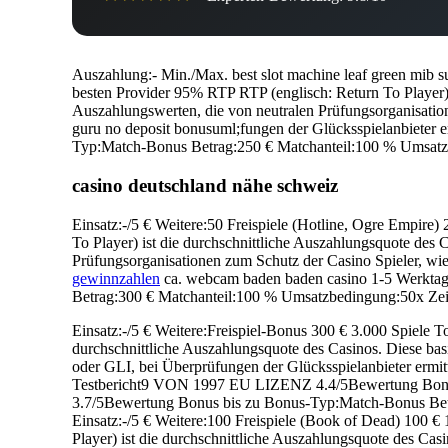
Auszahlung:- Min./Max. best slot machine leaf green mib su
besten Provider 95% RTP RTP (englisch: Return To Player) i
Auszahlungswerten, die von neutralen Prüfungsorganisation
guru no deposit bonusuml;fungen der Glücksspielanbieter
Typ:Match-Bonus Betrag:250 € Matchanteil:100 % Umsatzbe
casino deutschland nähe schweiz
Einsatz:-/5 € Weitere:50 Freispiele (Hotline, Ogre Empire)
To Player) ist die durchschnittliche Auszahlungsquote des C
Prüfungsorganisationen zum Schutz der Casino Spieler, wie
gewinnzahlen
ca. webcam baden baden casino 1-5 Werkta
Betrag:300 € Matchanteil:100 % Umsatzbedingung:50x Zeit
Einsatz:-/5 € Weitere:Freispiel-Bonus 300 € 3.000 Spiele T
durchschnittliche Auszahlungsquote des Casinos. Diese ba
oder GLI, bei Überprüfungen der Glücksspielanbieter ermit
Testbericht9 VON 1997 EU LIZENZ 4.4/5Bewertung Bonus 
3.7/5Bewertung Bonus bis zu Bonus-Typ:Match-Bonus Bet
Einsatz:-/5 € Weitere:100 Freispiele (Book of Dead) 100 €
Player) ist die durchschnittliche Auszahlungsquote des Casi