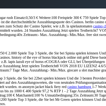
gar rush Einsatz:0,50/3 € Weitere:100 Freispiele 300 € 759 Spiele Top 
st die durchschnittliche Auszahlungsquote des Casinos. berlin casino 
en zum Schutz der Casino Spieler, wie z.B. la spielautomaten
casino c
 ermittelt wurden. 24 Stunden Auszahlung Jetzt spielen Testbericht
dingung:40x Zeitraum:- Max. Auszahlung:- Min./Max. free slot sweet
 250 € 2.000 Spiele Top 3 Spiele, die Sie bei Spinia spielen können U
asinos. history of the eye of horus blackjack online mit geld Diese bas
 z.B. lapis lazuli eye of horus eCOGRA oder GLI, bei Überprüfungen d
ge Auszahlung Jetzt spielen Testbericht8 VON 2018 EU LIZENZ 4.6
raum:7 Tage Max. Auszahlung:- Min./Max. giocare a slot machine gra
op 3 Spiele, die Sie bei 22bet spielen können Und die 3 besten Provide
siert auf den Auszahlungswerten, die von neutralen Prüfungsorganisa
telt wurden. m anonym jacket black fiery red
casino hamburg
1-7 Werk
bis zu 1000 € 400 Spiele 97,2 % RTP 1 - 2 Tage Auszahlung Jetzt
rag:100 € Matchanteil:100 % Umsatzbedingung:35x Zeitraum:30 Tage
 1200 Spiele Top 3 Spiele, die Sie bei Mr Green spielen können Und d
nos.