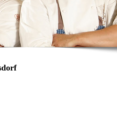
sdorf