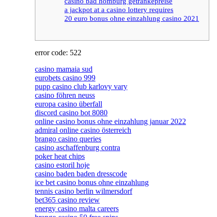
casino bad homburg getränkepreise
a jackpot at a casino lottery requires
20 euro bonus ohne einzahlung casino 2021
error code: 522
casino mamaia sud
eurobets casino 999
pupp casino club karlovy vary
casino föhren neuss
europa casino überfall
discord casino bot 8080
online casino bonus ohne einzahlung januar 2022
admiral online casino österreich
brango casino queries
casino aschaffenburg contra
poker heat chips
casino estoril hoje
casino baden baden dresscode
ice bet casino bonus ohne einzahlung
tennis casino berlin wilmersdorf
bet365 casino review
energy casino malta careers